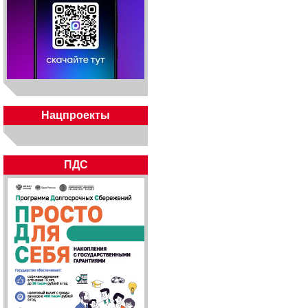
Нацпроекты
ПДС