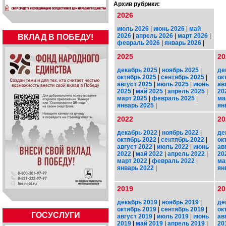
Архив рубрики:
2026
июль 2026
|
июнь 2026
|
май
2026
|
апрель 2026
|
март 2026
|
ВКЛАД В ПОБЕДУ!
февраль 2026
|
январь 2026
|
2025
20
декабрь 2025
|
ноябрь 2025
|
де
октябрь 2025
|
сентябрь 2025
|
ок
август 2025
|
июль 2025
|
июнь
ав
2025
|
май 2025
|
апрель 2025
|
20
март 2025
|
февраль 2025
|
ма
январь 2025
|
ян
2022
20
декабрь 2022
|
ноябрь 2022
|
де
октябрь 2022
|
сентябрь 2022
|
ок
август 2022
|
июль 2022
|
июнь
ав
2022
|
май 2022
|
апрель 2022
|
20
март 2022
|
февраль 2022
|
ма
январь 2022
|
ян
2019
20
декабрь 2019
|
ноябрь 2019
|
де
октябрь 2019
|
сентябрь 2019
|
ок
ГОСУСЛУГИ
август 2019
|
июль 2019
|
июнь
ав
2019
|
май 2019
|
апрель 2019
|
20