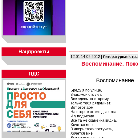
Нацпроекты
12:01 14.02.2012 |
Литературная стр
Воспоминание. Пож
ПДС
Воспоминание
Бреду я по улице,
Знакомой сто лет.
Все здесь по-старому,
Только тебя рядом нет.
Вот этот дом.
На втором этаже два окна.
И у подъезда
Все та же скамейка видна.
Хочется мне
В дверь твою постучать,
Хочется мне
Все сначала начать.