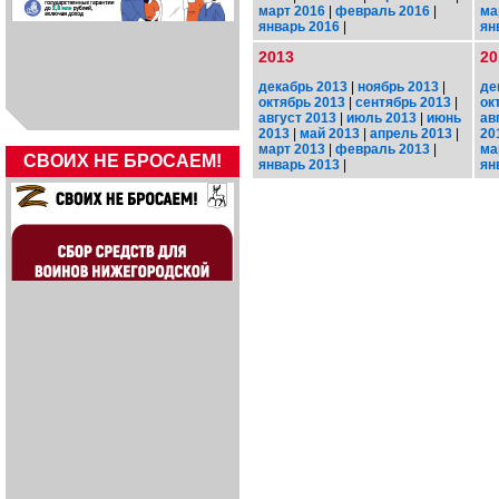
март 2016
|
февраль 2016
|
ма
январь 2016
|
ян
2013
20
декабрь 2013
|
ноябрь 2013
|
де
октябрь 2013
|
сентябрь 2013
|
ок
август 2013
|
июль 2013
|
июнь
ав
2013
|
май 2013
|
апрель 2013
|
20
март 2013
|
февраль 2013
|
ма
СВОИХ НЕ БРОСАЕМ!
январь 2013
|
ян