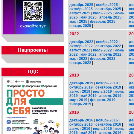
декабрь 2025
|
ноябрь 2025
|
де
октябрь 2025
|
сентябрь 2025
|
ок
август 2025
|
июль 2025
|
июнь
ав
2025
|
май 2025
|
апрель 2025
|
20
март 2025
|
февраль 2025
|
ма
январь 2025
|
ян
2022
20
декабрь 2022
|
ноябрь 2022
|
де
октябрь 2022
|
сентябрь 2022
|
ок
Нацпроекты
август 2022
|
июль 2022
|
июнь
ав
2022
|
май 2022
|
апрель 2022
|
20
март 2022
|
февраль 2022
|
ма
январь 2022
|
ян
ПДС
2019
20
декабрь 2019
|
ноябрь 2019
|
де
октябрь 2019
|
сентябрь 2019
|
ок
август 2019
|
июль 2019
|
июнь
ав
2019
|
май 2019
|
апрель 2019
|
20
март 2019
|
февраль 2019
|
ма
январь 2019
|
ян
2016
20
декабрь 2016
|
ноябрь 2016
|
де
октябрь 2016
|
сентябрь 2016
|
ок
август 2016
|
июль 2016
|
июнь
ав
2016
|
май 2016
|
апрель 2016
|
20