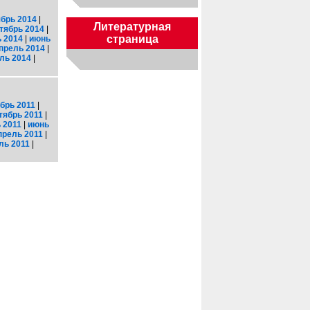
брь 2014
|
Литературная
тябрь 2014
|
страница
 2014
|
июнь
прель 2014
|
ль 2014
|
брь 2011
|
тябрь 2011
|
 2011
|
июнь
прель 2011
|
ль 2011
|