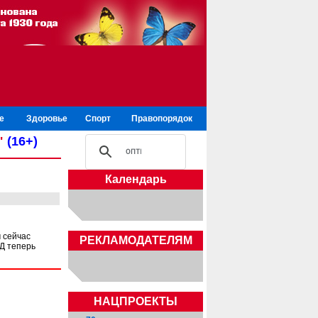
е
Здоровье
Спорт
Правопорядок
"
(16+)
Календарь
 сейчас
РЕКЛАМОДАТЕЛЯМ
ДД теперь
НАЦПРОЕКТЫ