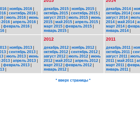
2015
2014
2016
|
ноябрь 2016
|
декабрь 2015
|
ноябрь 2015
|
декабрь 2014
|
ноя
016
|
сентябрь 2016
|
октябрь 2015
|
сентябрь 2015
|
октябрь 2014
|
сен
16
|
июль 2016
|
июнь
август 2015
|
июль 2015
|
июнь
август 2014
|
июль
 2016
|
апрель 2016
|
2015
|
май 2015
|
апрель 2015
|
2014
|
май 2014
|
а
6
|
февраль 2016
|
март 2015
|
февраль 2015
|
март 2014
|
февра
016
|
январь 2015
|
январь 2014
|
2012
2011
2013
|
ноябрь 2013
|
декабрь 2012
|
ноябрь 2012
|
декабрь 2011
|
ноя
013
|
сентябрь 2013
|
октябрь 2012
|
сентябрь 2012
|
октябрь 2011
|
сен
13
|
июль 2013
|
июнь
август 2012
|
июль 2012
|
июнь
август 2011
|
июль
 2013
|
апрель 2013
|
2012
|
май 2012
|
апрель 2012
|
2011
|
май 2011
|
а
3
|
февраль 2013
|
март 2012
|
февраль 2012
|
март 2011
|
февра
013
|
январь 2012
|
январь 2011
|
* вверх страницы *