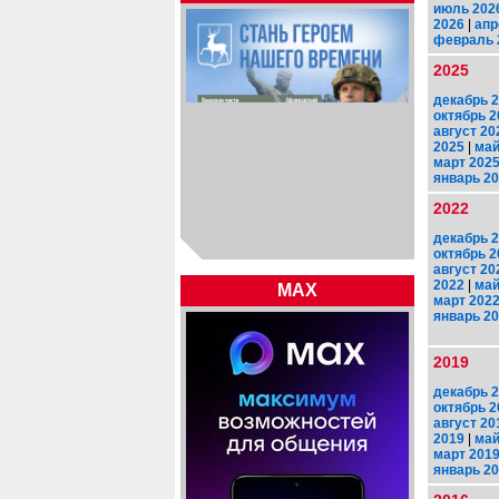
июль 202
2026
|
апр
февраль 
2025
декабрь 
октябрь 2
август 20
2025
|
май
март 202
январь 2
2022
декабрь 
октябрь 2
август 20
2022
|
май
MAX
март 202
январь 2
2019
декабрь 
октябрь 2
август 20
2019
|
май
март 201
январь 2