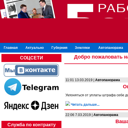
Главная
Актуально
Губерния
Земляки
Автопанорама
Добро пожаловать н
СОЦСЕТИ
11:01 13.03.2019 |
Автопанорама
О
Уклоняться от уплаты штрафа себе 
Читать дальше...
22:06 7.03.2019 |
Автопанорама
Ваша
Служба по контракту