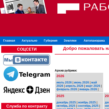
Главная
Актуально
Губерния
Земляки
Автопанорама
Добро пожаловать н
СОЦСЕТИ
Архив рубрики:
2026
июль 2026
|
июнь 2026
|
май
2026
|
апрель 2026
|
март 2026
|
февраль 2026
|
январь 2026
|
2025
20
декабрь 2025
|
ноябрь 2025
|
де
октябрь 2025
|
сентябрь 2025
|
ок
Служба по контракту