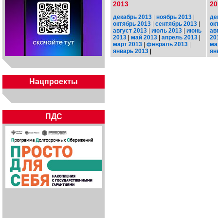
2013
20
декабрь 2013
|
ноябрь 2013
|
де
октябрь 2013
|
сентябрь 2013
|
ок
август 2013
|
июль 2013
|
июнь
ав
2013
|
май 2013
|
апрель 2013
|
20
март 2013
|
февраль 2013
|
ма
январь 2013
|
ян
Нацпроекты
ПДС