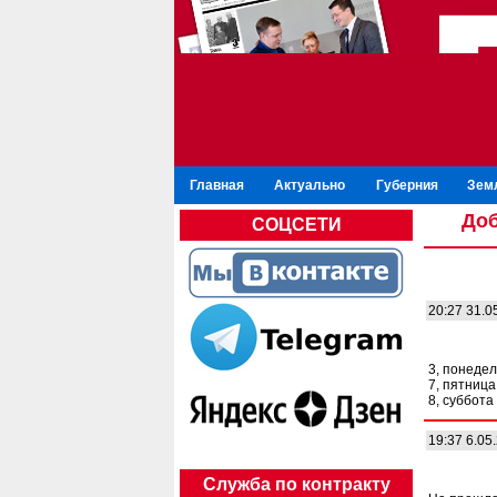
Главная
Актуально
Губерния
Зем
Доб
СОЦСЕТИ
20:27 31.0
3, понедель
7, пятница 
8, суббота 
19:37 6.05
Служба по контракту