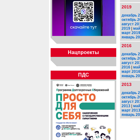
2019
декабрь 
октябрь 2
август 20
2019
|
май
март 201
январь 2
2016
Нацпроекты
декабрь 
октябрь 2
август 20
2016
|
май
март 201
ПДС
январь 2
2013
декабрь 
октябрь 2
август 20
2013
|
май
март 201
январь 2