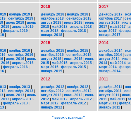
2018
2017
2019
|
ноябрь 2019
|
декабрь 2018
|
ноябрь 2018
|
декабрь 2017
|
ноя
019
|
сентябрь 2019
|
октябрь 2018
|
сентябрь 2018
|
октябрь 2017
|
сен
19
|
июль 2019
|
июнь
август 2018
|
июль 2018
|
июнь
август 2017
|
июль
 2019
|
апрель 2019
|
2018
|
май 2018
|
апрель 2018
|
2017
|
май 2017
|
а
9
|
февраль 2019
|
март 2018
|
февраль 2018
|
март 2017
|
февра
019
|
январь 2018
|
январь 2017
|
2015
2014
2016
|
ноябрь 2016
|
декабрь 2015
|
ноябрь 2015
|
декабрь 2014
|
ноя
016
|
сентябрь 2016
|
октябрь 2015
|
сентябрь 2015
|
октябрь 2014
|
сен
16
|
июль 2016
|
июнь
август 2015
|
июль 2015
|
июнь
август 2014
|
июль
 2016
|
апрель 2016
|
2015
|
май 2015
|
апрель 2015
|
2014
|
май 2014
|
а
6
|
февраль 2016
|
март 2015
|
февраль 2015
|
март 2014
|
февра
016
|
январь 2015
|
январь 2014
|
2012
2011
2013
|
ноябрь 2013
|
декабрь 2012
|
ноябрь 2012
|
декабрь 2011
|
ноя
013
|
сентябрь 2013
|
октябрь 2012
|
сентябрь 2012
|
октябрь 2011
|
сен
13
|
июль 2013
|
июнь
август 2012
|
июль 2012
|
июнь
август 2011
|
июль
 2013
|
апрель 2013
|
2012
|
май 2012
|
апрель 2012
|
2011
|
май 2011
|
а
3
|
февраль 2013
|
март 2012
|
февраль 2012
|
март 2011
|
февра
013
|
январь 2012
|
январь 2011
|
* вверх страницы *