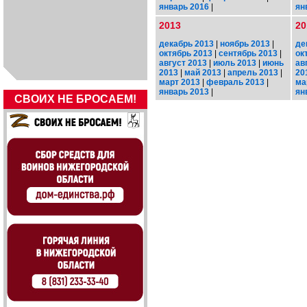
январь 2016
|
ян
2013
20
декабрь 2013
|
ноябрь 2013
|
де
октябрь 2013
|
сентябрь 2013
|
ок
август 2013
|
июль 2013
|
июнь
ав
2013
|
май 2013
|
апрель 2013
|
20
март 2013
|
февраль 2013
|
ма
январь 2013
|
ян
СВОИХ НЕ БРОСАЕМ!