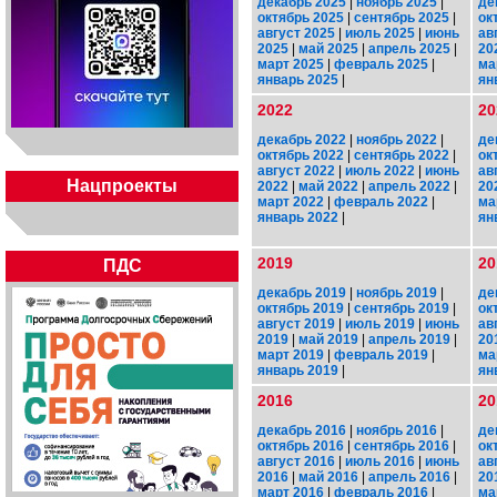
декабрь 2025
|
ноябрь 2025
|
де
октябрь 2025
|
сентябрь 2025
|
ок
август 2025
|
июль 2025
|
июнь
ав
2025
|
май 2025
|
апрель 2025
|
20
март 2025
|
февраль 2025
|
ма
январь 2025
|
ян
2022
20
декабрь 2022
|
ноябрь 2022
|
де
октябрь 2022
|
сентябрь 2022
|
ок
август 2022
|
июль 2022
|
июнь
ав
Нацпроекты
2022
|
май 2022
|
апрель 2022
|
20
март 2022
|
февраль 2022
|
ма
январь 2022
|
ян
2019
20
ПДС
декабрь 2019
|
ноябрь 2019
|
де
октябрь 2019
|
сентябрь 2019
|
ок
август 2019
|
июль 2019
|
июнь
ав
2019
|
май 2019
|
апрель 2019
|
20
март 2019
|
февраль 2019
|
ма
январь 2019
|
ян
2016
20
декабрь 2016
|
ноябрь 2016
|
де
октябрь 2016
|
сентябрь 2016
|
ок
август 2016
|
июль 2016
|
июнь
ав
2016
|
май 2016
|
апрель 2016
|
20
март 2016
|
февраль 2016
|
ма