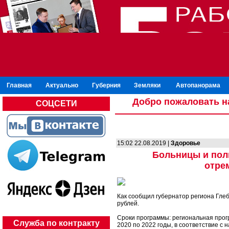
Главная
Актуально
Губерния
Земляки
Автопанорама
Добро пожаловать н
СОЦСЕТИ
15:02 22.08.2019 |
Здоровье
Больницы и пол
отре
Как сообщил губернатор региона Глеб
рублей.
Сроки программы: региональная прог
Служба по контракту
2020 по 2022 годы, в соответствие с