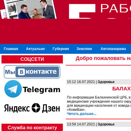
Главная
Актуально
Губерния
Земляки
Автопанорама
Добро пожаловать н
СОЦСЕТИ
15:12 16.07.2021 |
Здоровье
БАЛАХ
По информации Балахнинской ЦРБ, в и
медицинские учреждения нашего окру
для вакцинации населения от ковида
«КовиВак».
Читать дальше...
13:59 14.07.2021 |
Здоровье
Служба по контракту