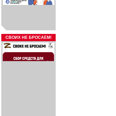
СВОИХ НЕ БРОСАЕМ!