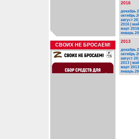
2016
декабрь 
октябрь 2
август 20
2016
|
май
март 201
январь 2
2013
СВОИХ НЕ БРОСАЕМ!
декабрь 
октябрь 2
август 20
2013
|
май
март 201
январь 2