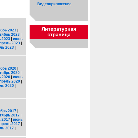
Видеоприложение
Литературная
брь 2023
|
страница
тябрь 2023
|
 2023
|
июнь
прель 2023
|
ль 2023
|
брь 2020
|
тябрь 2020
|
 2020
|
июнь
прель 2020
|
ль 2020
|
брь 2017
|
тябрь 2017
|
 2017
|
июнь
прель 2017
|
ль 2017
|