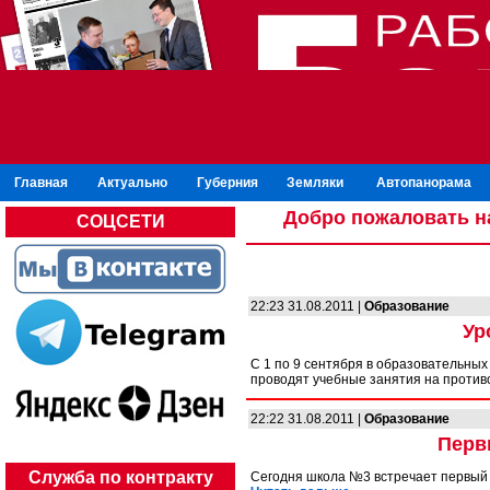
Главная
Актуально
Губерния
Земляки
Автопанорама
Добро пожаловать н
СОЦСЕТИ
22:23 31.08.2011 |
Образование
Ур
С 1 по 9 сентября в образовательны
проводят учебные занятия на против
22:22 31.08.2011 |
Образование
Перв
Служба по контракту
Сегодня школа №3 встречает первый 