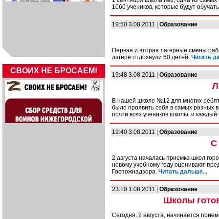
1 сентября школа №6, одна из самых
1060 учеников, которые будут обучать
19:50 3.08.2011 |
Образование
Первая и вторая лагерные смены раб
лагере отдохнули 60 детей.
Читать да
СВОИХ НЕ БРОСАЕМ!
19:48 3.08.2011 |
Образование
Л
В нашей школе №12 для многих ребят
было проявить себя в самых разных 
почти всех учеников школы, и каждый
19:40 3.08.2011 |
Образование
С
2 августа началась приемка школ гор
новому учебному году оценивают пре
Госпожнадзора.
Читать дальше...
23:10 1.08.2011 |
Образование
Школы готов
Сегодня, 2 августа, начинается прие