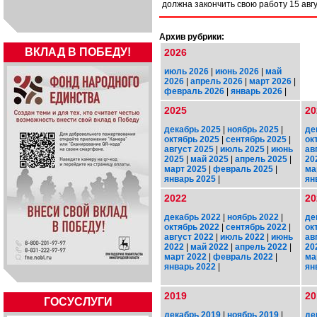
должна закончить свою работу 15 авгу
Архив рубрики:
ВКЛАД В ПОБЕДУ!
2026
июль 2026
|
июнь 2026
|
май
2026
|
апрель 2026
|
март 2026
|
февраль 2026
|
январь 2026
|
2025
20
декабрь 2025
|
ноябрь 2025
|
де
октябрь 2025
|
сентябрь 2025
|
ок
август 2025
|
июль 2025
|
июнь
ав
2025
|
май 2025
|
апрель 2025
|
20
март 2025
|
февраль 2025
|
ма
январь 2025
|
ян
2022
20
декабрь 2022
|
ноябрь 2022
|
де
октябрь 2022
|
сентябрь 2022
|
ок
август 2022
|
июль 2022
|
июнь
ав
2022
|
май 2022
|
апрель 2022
|
20
март 2022
|
февраль 2022
|
ма
январь 2022
|
ян
2019
20
ГОСУСЛУГИ
декабрь 2019
|
ноябрь 2019
|
де