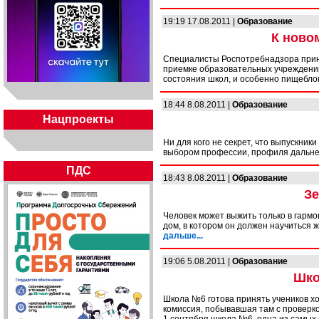
19:19 17.08.2011 |
Образование
К ново
Специалисты Роспотребнадзора прин
приемке образовательных учреждений 
состояния школ, и особенно пищеблок
18:44 8.08.2011 |
Образование
Нацпроекты
Ни для кого не секрет, что выпускни
выбором профессии, профиля дальне
ПДС
18:43 8.08.2011 |
Образование
Зе
Человек может выжить только в гармо
дом, в котором он должен научиться ж
дальше...
19:06 5.08.2011 |
Образование
Шко
Школа №6 готова принять учеников х
комиссия, побывавшая там с проверко