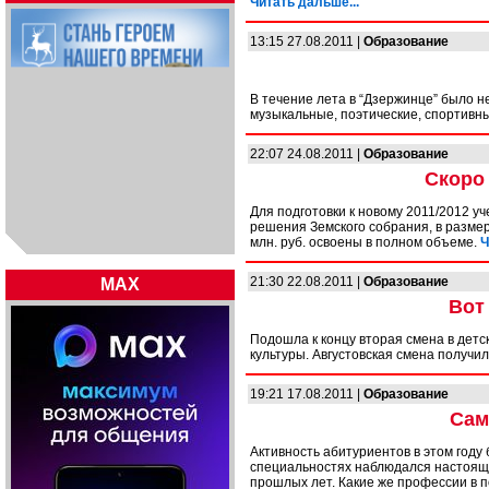
Читать дальше...
13:15 27.08.2011 |
Образование
В течение лета в “Дзержинце” было н
музыкальные, поэтические, спортивн
22:07 24.08.2011 |
Образование
Скоро
Для подготовки к новому 2011/2012 у
решения Земского собрания, в размер
млн. руб. освоены в полном объеме.
Ч
21:30 22.08.2011 |
Образование
MAX
Вот
Подошла к концу вторая смена в дет
культуры. Августовская смена получи
19:21 17.08.2011 |
Образование
Сам
Активность абитуриентов в этом году 
специальностях наблюдался настоящи
прошлых лет. Какие же профессии в п