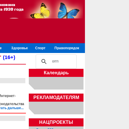
е
Здоровье
Спорт
Правопорядок
"
(16+)
Календарь
Интернет-
РЕКЛАМОДАТЕЛЯМ
конодательства
тать дальше...
НАЦПРОЕКТЫ