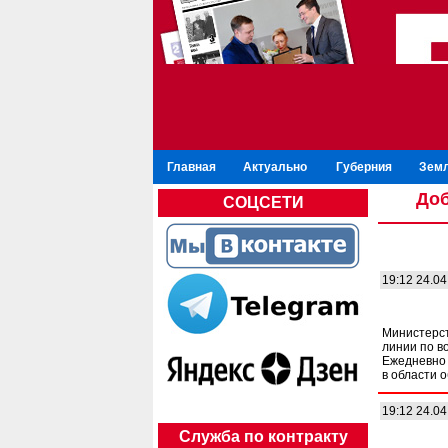
Главная
Актуально
Губерния
Зем
Доб
СОЦСЕТИ
19:12 24.04
Министерст
линии по в
Ежедневно 
в области 
19:12 24.04
Служба по контракту