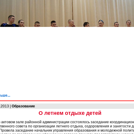
ьше...
.2013 |
Образование
О летнем отдыхе детей
в актовом зале районной администрации состоялось заседание координацио
венного совета по организации летнего отдыха, оздоровления и занятости д
Провела заседание начальник управления образования и молодежной полити