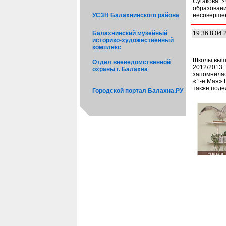
Сугакова. 
образовани
УСЗН Балахнинского района
несоверше
Балахнинский музейный
19:36 8.04.
историко-художественный
комплекс
Школы вышл
Отдел вневедомственной
2012/2013.
охраны г. Балахна
запомнилас
«1-е Мая»
также поде
Городской портал Балахна.РУ