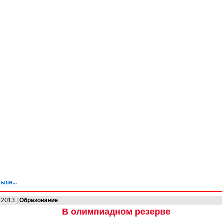
ьше...
.2013 |
Образование
В олимпиадном резерве