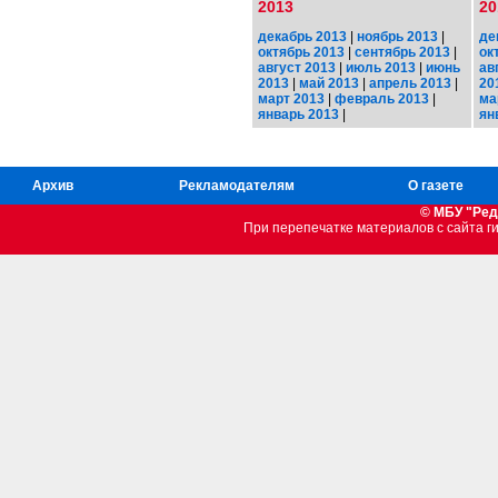
2013
20
декабрь 2013
|
ноябрь 2013
|
де
октябрь 2013
|
сентябрь 2013
|
ок
август 2013
|
июль 2013
|
июнь
ав
2013
|
май 2013
|
апрель 2013
|
20
март 2013
|
февраль 2013
|
ма
январь 2013
|
ян
Архив
Рекламодателям
О газете
© МБУ "Ред
При перепечатке материалов c сайта 