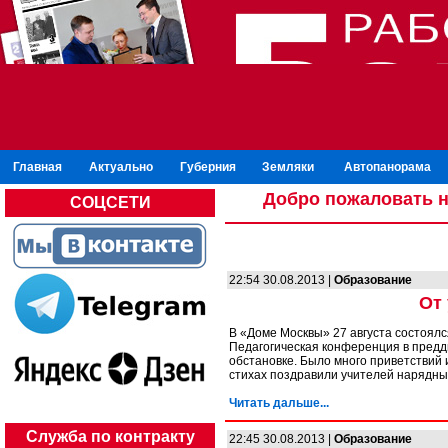
Главная
Актуально
Губерния
Земляки
Автопанорама
Добро пожаловать н
СОЦСЕТИ
22:54 30.08.2013 |
Образование
От 
В «Доме Москвы» 27 августа состоялс
Педагогическая конференция в предд
обстановке. Было много приветствий 
стихах поздравили учителей нарядны
Читать дальше...
Служба по контракту
22:45 30.08.2013 |
Образование