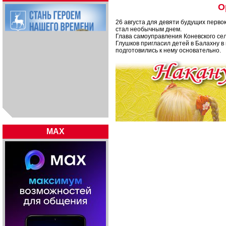
О
26 августа для девяти будущих перво
стал необычным днем.
Глава самоуправления Коневского се
Глушков пригласил детей в Балахну в
подготовились к нему основательно.
MAX