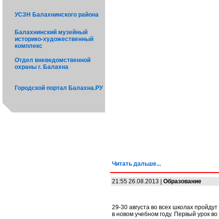
УСЗН Балахнинского района
Балахнинский музейный
историко-художественный
комплекс
Отдел вневедомственной
охраны г. Балахна
Городской портал Балахна.РУ
Читать дальше...
21:55 26.08.2013 |
Образование
29-30 августа во всех школах пройду
в новом учебном году. Первый урок в