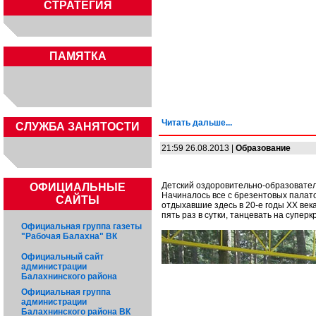
СТРАТЕГИЯ
ПАМЯТКА
Читать дальше...
CЛУЖБА ЗАНЯТОСТИ
21:59 26.08.2013 |
Образование
Детский оздоровительно-образовател
ОФИЦИАЛЬНЫЕ
Начиналось все с брезентовых палаток
САЙТЫ
отдыхавшие здесь в 20-е годы XX века
пять раз в сутки, танцевать на супе
Официальная группа газеты
"Рабочая Балахна" ВК
Официальный сайт
администрации
Балахнинского района
Официальная группа
администрации
Балахнинского района ВК