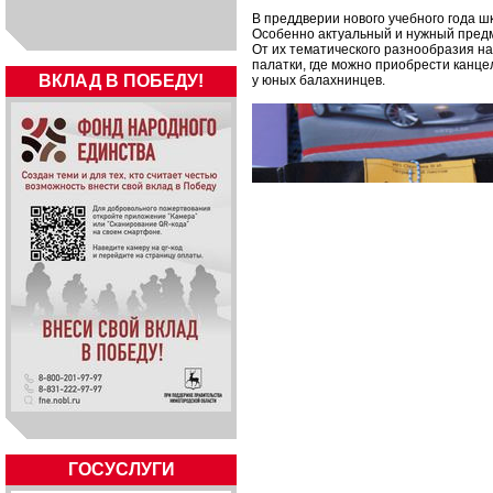
В преддверии нового учебного года ш
Особенно актуальный и нужный предм
От их тематического разнообразия на
палатки, где можно приобрести канце
ВКЛАД В ПОБЕДУ!
у юных балахнинцев.
ГОСУСЛУГИ