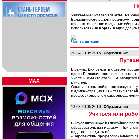
Н
Уважаемые читатели газеты «Рабочая
Балахнинского района реализует со
проекта: описание и издание сборник
использования в организации досуга 
Читать дальше...
20:34 30.05.2016 |
Образование
Путеше
В рамках Дня открытых дверей проше
призы Балахнинского технического те
Участниками его стали 166 учащихся и
MAX
районов.
Организаторы районного конкурса - 
и администрация БТТ - ставили своей
профессиональном самоопределении,
13:03 30.05.2016 |
Образование
Учиться или рабо
Выпускникам школ в ближайшее врем
образовательный маршрут. При этом 
педагогов, родителей.
«Перспективы профессионального сам