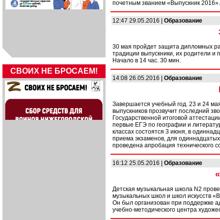
почетным званием «Выпускник 2016»
12:47 29.05.2016 |
Образование
30 мая пройдет защита дипломных ра
традиции выпускники, их родители и 
Начало в 14 час. 30 мин.
СВОИХ НЕ БРОСАЕМ!
14:08 26.05.2016 |
Образование
Завершается учебный год. 23 и 24 мая
выпускников прозвучит последний зво
Государственной итоговой аттестации
первые ЕГЭ по географии и литерату
классах состоятся 3 июня, в одиннадц
приема экзаменов, для одиннадцатых 
проведена апробация технического с
16:12 25.05.2016 |
Образование
Детская музыкальная школа N2 провел
музыкальных школ и школ искусств «В
Он был организован при поддержке а
учебно-методического центра художе