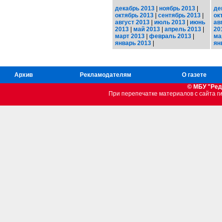
декабрь 2013
|
ноябрь 2013
|
де
октябрь 2013
|
сентябрь 2013
|
ок
август 2013
|
июль 2013
|
июнь
ав
2013
|
май 2013
|
апрель 2013
|
20
март 2013
|
февраль 2013
|
ма
январь 2013
|
ян
Архив
Рекламодателям
О газете
© МБУ "Ред
При перепечатке материалов c сайта 