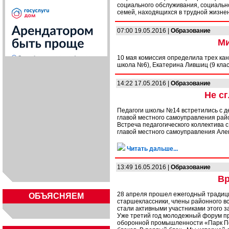
социального обслуживания, социальн
семей, находящихся в трудной жизнен
07:00 19.05.2016 |
Образование
Ми
10 мая комиссия определила трех кан
школа №6), Екатерина Лившиц (9 клас
14:22 17.05.2016 |
Образование
Не с
Педагоги школы №14 встретились с 
главой местного самоуправления рай
Встреча педагогического коллектива
главой местного самоуправления Ал
Читать дальше...
13:49 16.05.2016 |
Образование
Вр
28 апреля прошел ежегодный традиц
ОБЪЯСНЯЕМ
старшеклассники, члены районного все
стали активными участниками этого 
Уже третий год молодежный форум про
оборонной промышленности «Парк П