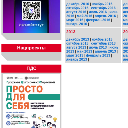
декабрь 2016
|
ноябрь 2016
|
де
октябрь 2016
|
сентябрь 2016
|
ок
август 2016
|
июль 2016
|
июнь
ав
2016
|
май 2016
|
апрель 2016
|
20
март 2016
|
февраль 2016
|
ма
январь 2016
|
ян
2013
20
декабрь 2013
|
ноябрь 2013
|
де
октябрь 2013
|
сентябрь 2013
|
ок
август 2013
|
июль 2013
|
июнь
ав
Нацпроекты
2013
|
май 2013
|
апрель 2013
|
20
март 2013
|
февраль 2013
|
ма
январь 2013
|
ян
ПДС