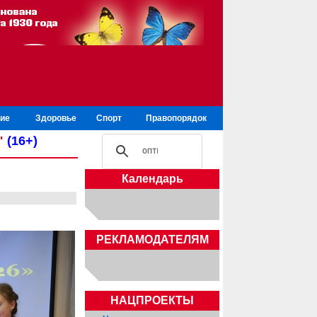
ие
Здоровье
Спорт
Правопорядок
"
(16+)
Календарь
РЕКЛАМОДАТЕЛЯМ
НАЦПРОЕКТЫ