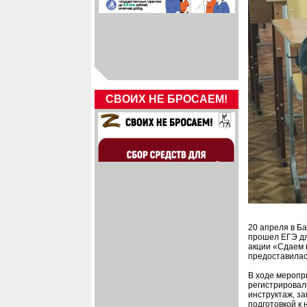
СВОИХ НЕ БРОСАЕМ!
20 апреля в Б
прошел ЕГЭ дл
акции «Сдаем 
предоставилас
В ходе меропр
регистрировал
инструктаж, за
подготовкой к 