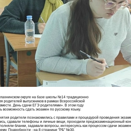
алахнинском округе на базе школы №14 традиционно
я родителей выпускников в рамках Всероссийской
вместе. День сдачи ЕГЭ родителями». В этом году
ь возможность сдать экзамен по русскому языку.
иятия родители познакомились с правилами и процедурой проведения экзам
ись, сдавали телефоны и личные вещи, проходили предэкзаменационный кон
полняли бланки, задавали вопросы, интересуясь как процессом сдачи экзамена
нему. Подробности - на 8 странице "РБ" №30.