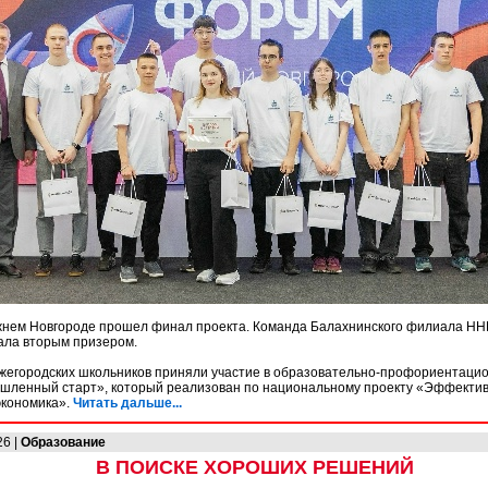
жнем Новгороде прошел финал проекта. Команда Балахнинского филиала Н
ала вторым призером.
жегородских школьников приняли участие в образовательно-профориентаци
шленный старт», который реализован по национальному проекту «Эффектив
экономика».
Читать дальше...
26 |
Образование
В ПОИСКЕ ХОРОШИХ РЕШЕНИЙ