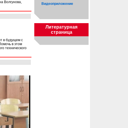
на Волгунова,
Видеоприложение
Литературная
страница
ит в будущем с
Помочь в этом
го технического