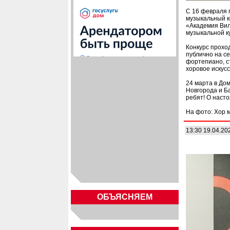
С 16 февраля 
музыкальный к
«Академия Вил
музыкальной к
Конкурс прохо
публично на с
фортепиано, с
хоровое искусс
24 марта в Дом
Новгорода и Б
ребят! О наст
На фото: Хор 
13:30 19.04.20
ОБЪЯСНЯЕМ