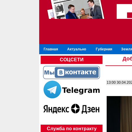
Главная
Актуально
Губерния
Земля
Доб
СОЦСЕТИ
13:00 30.04.20
Служба по контракту