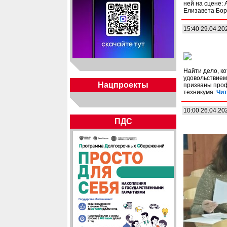
ней на сцене:
Елизавета Бор
15:40 29.04.20
Найти дело, ко
удовольствием
Нацпроекты
призваны проф
техникума.
Чит
10:00 26.04.20
ПДС