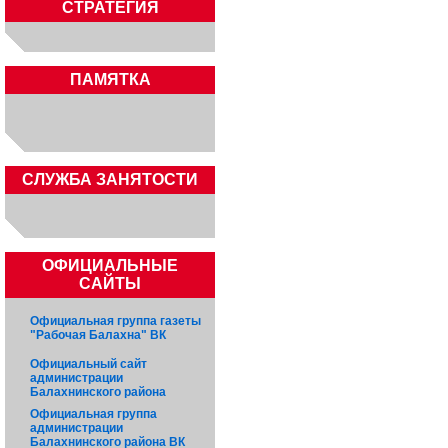
СТРАТЕГИЯ
ПАМЯТКА
CЛУЖБА ЗАНЯТОСТИ
ОФИЦИАЛЬНЫЕ
САЙТЫ
Официальная группа газеты
"Рабочая Балахна" ВК
Официальный сайт
администрации
Балахнинского района
Официальная группа
администрации
Балахнинского района ВК