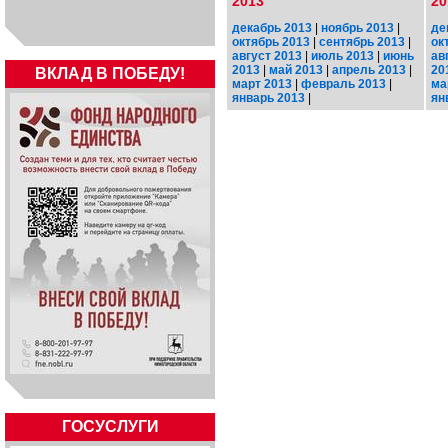
2013
20
декабрь 2013
|
ноябрь 2013
|
де
октябрь 2013
|
сентябрь 2013
|
ок
август 2013
|
июль 2013
|
июнь
ав
2013
|
май 2013
|
апрель 2013
|
20
ВКЛАД В ПОБЕДУ!
март 2013
|
февраль 2013
|
ма
январь 2013
|
ян
ГОСУСЛУГИ