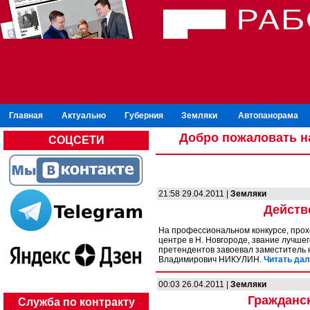
Главная
Актуально
Губерния
Земляки
Автопанорама
Добро пожаловать н
СОЦСЕТИ
21:58 29.04.2011 |
Земляки
Действ
На профессиональном конкурсе, прох
центре в Н. Новгороде, звание лучше
претендентов завоевал заместитель 
Владимирович НИКУЛИН.
Читать дал
00:03 26.04.2011 |
Земляки
Гражданс
Служба по контракту