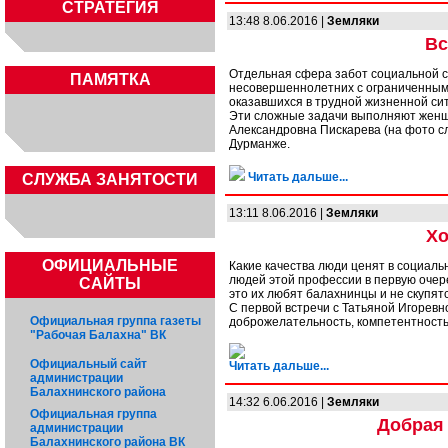
СТРАТЕГИЯ
13:48 8.06.2016 |
Земляки
Вс
Отдельная сфера забот социальной с
ПАМЯТКА
несовершеннолетних с ограниченным
оказавшихся в трудной жизненной си
Эти сложные задачи выполняют женщи
Александровна Пискарева (на фото сл
Дурманже.
Читать дальше...
CЛУЖБА ЗАНЯТОСТИ
13:11 8.06.2016 |
Земляки
Хо
ОФИЦИАЛЬНЫЕ
Какие качества люди ценят в социаль
людей этой профессии в первую очере
САЙТЫ
это их любят балахнинцы и не скупят
С первой встречи с Татьяной Игорев
Официальная группа газеты
доброжелательность, компетентность
"Рабочая Балахна" ВК
Официальный сайт
Читать дальше...
администрации
Балахнинского района
14:32 6.06.2016 |
Земляки
Официальная группа
Добрая 
администрации
Балахнинского района ВК