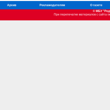
Архив
Рекламодателям
О газете
© МБУ "Ред
При перепечатке материалов c сайта 