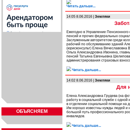
Читать дальше...
14:05 8.06.2016 |
Земляки
Забот
Ежегодно в Управление Пенсионного 
пенсий и прочих федеральных социал
Заслуженным авторитетом среди колле
рабочий по обслуживанию зданий Але
(юрисконсульт) Елена Вячеславовна В
Ольга Александровна Ивонина, главн
пенсий Татьяна Евгеньевна Шелипова
администрирования страховых взнос
Читать дальше...
14:02 8.06.2016 |
Земляки
Для 
Елена Александровна Грудева (на фо
работу в социальной службе с одной
в отделении социальной помощи на д
Им хорошо известны нужды людей и н
ОБЪЯСНЯЕМ
большой путь профессионального рос
инвалидов.
Читать дальше...