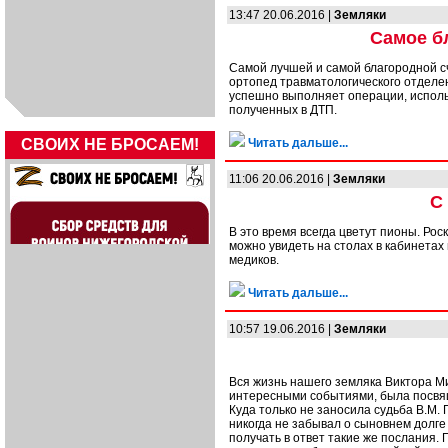
13:47 20.06.2016 |
Земляки
Самое б
Самой лучшей и самой благородной с
ортопед травматологического отделе
успешно выполняет операции, исполь
полученных в ДТП.
СВОИХ НЕ БРОСАЕМ!
Читать дальше...
11:06 20.06.2016 |
Земляки
С
В это время всегда цветут пионы. Ро
можно увидеть на столах в кабинетах
медиков.
Читать дальше...
10:57 19.06.2016 |
Земляки
Вся жизнь нашего земляка Виктора М
интересными событиями, была посвящ
Куда только не заносила судьба В.М.
никогда не забывал о сыновнем долге
получать в ответ такие же послания.