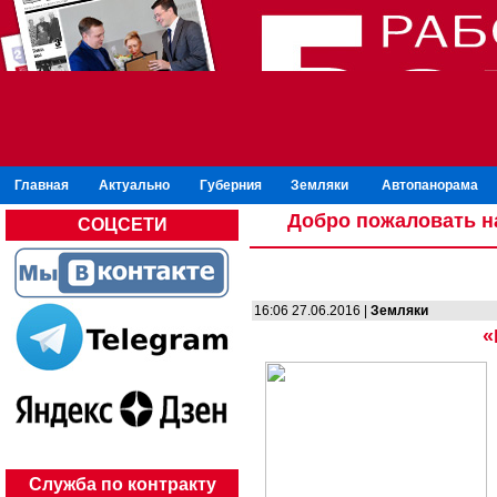
Главная
Актуально
Губерния
Земляки
Автопанорама
Добро пожаловать н
СОЦСЕТИ
16:06 27.06.2016 |
Земляки
«
Служба по контракту