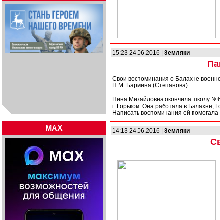
15:23 24.06.2016 |
Земляки
Па
Свои воспоминания о Балахне военно
Н.М. Бармина (Степанова).
Нина Михайловна окончила школу №6 г.
г. Горьком. Она работала в Балахне, Г
Написать воспоминания ей помогала 
MAX
14:13 24.06.2016 |
Земляки
С