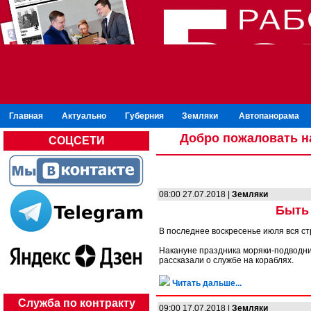
Главная
Актуально
Губерния
Земляки
Автопанорама
Добро пожаловать н
СОЦСЕТИ
08:00 27.07.2018 |
Земляки
Быть 
В последнее воскресенье июля вся с
Накануне праздника моряки-подводни
рассказали о службе на кораблях.
Читать дальше...
Служба по контракту
09:00 17.07.2018 |
Земляки