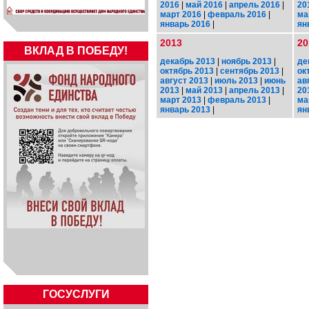
2016
|
май 2016
|
апрель 2016
|
20
март 2016
|
февраль 2016
|
ма
январь 2016
|
ян
2013
20
ВКЛАД В ПОБЕДУ!
декабрь 2013
|
ноябрь 2013
|
де
октябрь 2013
|
сентябрь 2013
|
ок
август 2013
|
июль 2013
|
июнь
ав
2013
|
май 2013
|
апрель 2013
|
20
март 2013
|
февраль 2013
|
ма
январь 2013
|
ян
ГОСУСЛУГИ