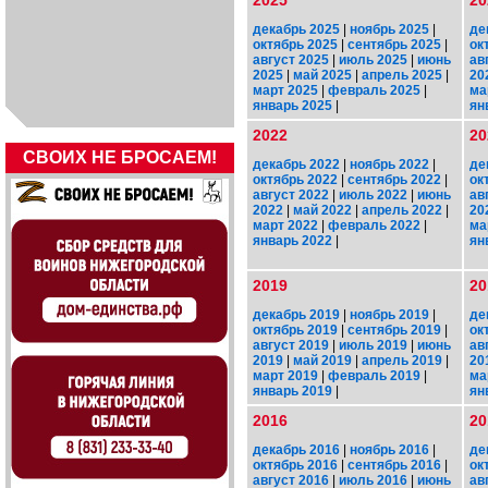
2025
20
декабрь 2025
|
ноябрь 2025
|
де
октябрь 2025
|
сентябрь 2025
|
ок
август 2025
|
июль 2025
|
июнь
ав
2025
|
май 2025
|
апрель 2025
|
20
март 2025
|
февраль 2025
|
ма
январь 2025
|
ян
2022
20
СВОИХ НЕ БРОСАЕМ!
декабрь 2022
|
ноябрь 2022
|
де
октябрь 2022
|
сентябрь 2022
|
ок
август 2022
|
июль 2022
|
июнь
ав
2022
|
май 2022
|
апрель 2022
|
20
март 2022
|
февраль 2022
|
ма
январь 2022
|
ян
2019
20
декабрь 2019
|
ноябрь 2019
|
де
октябрь 2019
|
сентябрь 2019
|
ок
август 2019
|
июль 2019
|
июнь
ав
2019
|
май 2019
|
апрель 2019
|
20
март 2019
|
февраль 2019
|
ма
январь 2019
|
ян
2016
20
декабрь 2016
|
ноябрь 2016
|
де
октябрь 2016
|
сентябрь 2016
|
ок
август 2016
|
июль 2016
|
июнь
ав