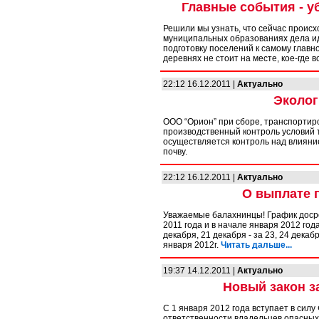
Главные события - уб
Решили мы узнать, что сейчас происхо
муниципальных образованиях дела иду
подготовку поселений к самому главном
деревнях не стоит на месте, кое-где 
22:12 16.12.2011 |
Актуально
Эколог
ООО “Орион” при сборе, транспортир
производственный контроль условий т
осуществляется контроль над влияни
почву.
22:12 16.12.2011 |
Актуально
О выплате 
Уважаемые балахнинцы! График досро
2011 года и в начале января 2012 года
декабря, 21 декабря - за 23, 24 декабря
января 2012г.
Читать дальше...
19:37 14.12.2011 |
Актуально
Новый закон з
С 1 января 2012 года вступает в сил
ответственности владельцев опасных