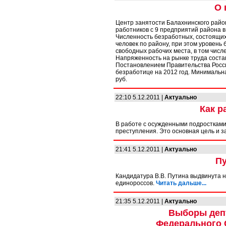
О 
Центр занятости Балахнинского рай
работников с 9 предприятий района в 
Численность безработных, состоящих 
человек по району, при этом уровень
свободных рабочих места, в том числ
Напряженность на рынке труда состав
Постановлением Правительства Росс
безработице на 2012 год. Минимальн
руб.
22:10 5.12.2011 |
Актуально
Как р
В работе с осужденными подростками
преступления. Это основная цель и 
21:41 5.12.2011 |
Актуально
Пу
Кандидатура В.В. Путина выдвинута
единороссов.
Читать дальше...
21:35 5.12.2011 |
Актуально
Выборы деп
Федерального 