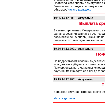
Правительство впервые выступило с
безопасности, создав систему прогн
объектах.
Читать дальше...
19:36 14.12.2011 |
Актуально
Выплата ср
В связи с принятием Федерального за
финансирования выплат за счет средс
российские пенсионеры, имеющие по з
получать соответствующие выплаты 
19:36 14.12.2011 |
Актуально
Поч
На подростковом желании выделиться 
молодежная субкультура имеет свои в
Причем, открывать магазины «спецо
паутине, можно одеться с ног до голо
19:19 14.12.2011 |
Актуально
П
Дорожная ситуация в городе после об
Читать дальше...