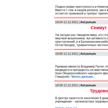
Подростковая преступность в Нижего
Вместе с тем, в нашем регионе, как и
остается тревожной и требует приня
19:04 12.12.2011 |
Актуально
Снимут 
Уж сколько раз твердили миру, что с
жертвой мошенников, чья активность 
преступлений, и в Балахнинском рай
Остап Бендер, “сравнительно честног
19:00 12.12.2011 |
Актуально
Премьер-министр Владимир Путин, по
кандидата в президенты на мартовски
базе Общероссийского народного фро
Говорухин.
Читать дальше...
18:59 12.12.2011 |
Актуально
Трудово
В Центре занятости населения 9 дек
учреждения – организатора трудовых 