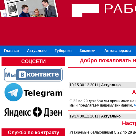
Главная
Актуально
Губерния
Земляки
Автопанорама
Добро пожаловать н
СОЦСЕТИ
19:15 30.12.2011 |
Актуально
А
С 22 по 29 декабря мы принимали на
мы и предлагаем вашему вниманию.
Ч
19:14 30.12.2011 |
Актуально
Наст
Служба по контракту
Уважаемые балахнинцы! С 22 по 29 де