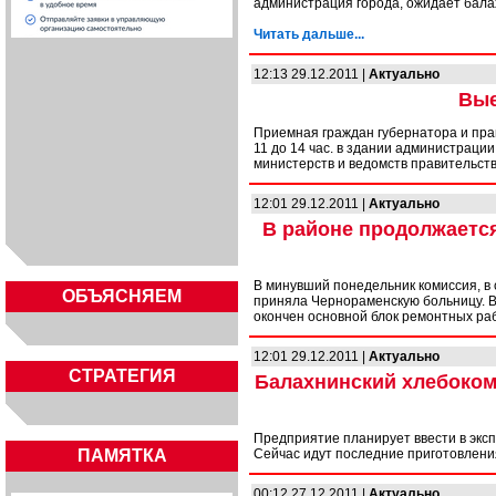
администрация города, ожидает бала
Читать дальше...
12:13 29.12.2011 |
Актуально
Вые
Приемная граждан губернатора и прав
11 до 14 час. в здании администрац
министерств и ведомств правительст
12:01 29.12.2011 |
Актуально
В районе продолжаетс
В минувший понедельник комиссия, в
ОБЪЯСНЯЕМ
приняла Чернораменскую больницу. В
окончен основной блок ремонтных раб
12:01 29.12.2011 |
Актуально
СТРАТЕГИЯ
Балахнинский хлебоком
Предприятие планирует ввести в экс
ПАМЯТКА
Сейчас идут последние приготовлени
00:12 27.12.2011 |
Актуально