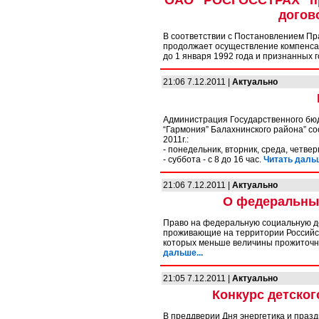
ОАО “РОСГОССТРАХ” пр
догов
В соответствии с Постановлением Пр
продолжает осуществление компенса
до 1 января 1992 года и признанных 
21:06 7.12.2011 |
Актуально
Администрация Государственного бю
“Гармония” Балахнинского района” с
2011г.:
- понедельник, вторник, среда, четверг,
- суббота - с 8 до 16 час.
Читать дальш
21:06 7.12.2011 |
Актуально
О федеральных
Право на федеральную социальную д
проживающие на территории Российс
которых меньше величины прожиточн
дальше...
21:05 7.12.2011 |
Актуально
Конкурс детског
В преддверии Дня энергетика и праз