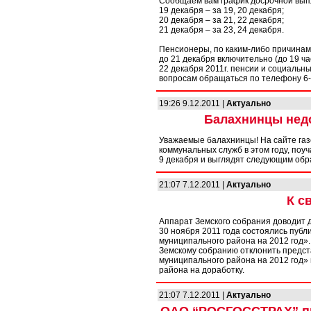
Сообщаем вам график досрочной выпл
19 декабря – за 19, 20 декабря;
20 декабря – за 21, 22 декабря;
21 декабря – за 23, 24 декабря.
Пенсионеры, по каким-либо причинам 
до 21 декабря включительно (до 19 час.
22 декабря 2011г. пенсии и социальны
вопросам обращаться по телефону 6-
19:26 9.12.2011 |
Актуально
Балахнинцы нед
Уважаемые балахнинцы! На сайте газе
коммунальных служб в этом году, поу
9 декабря и выглядят следующим обр
21:07 7.12.2011 |
Актуально
К с
Аппарат Земского собрания доводит 
30 ноября 2011 года состоялись пуб
муниципального района на 2012 год»
Земскому собранию отклонить предс
муниципального района на 2012 год»
района на доработку.
21:07 7.12.2011 |
Актуально