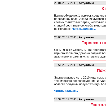
20:04 23.12.2011 |
Актуально
К
Вам необходимо: 1 морковь среднего 
подсоленой воде, 2 средних луковицы,
спелых гранатовых зёрен, несколько 
сладкий сорт, главное, чтобы виногра
по желанию.
Читать дальше...
20:03 23.12.2011 |
Актуально
Гороскоп н
Овны, Львы и Стрельцы, как представ
черного водяного Дракона получат бо
азартными играми и испытывать судьб
19:51 23.12.2011 |
Актуально
Пож
Экстремальное лето 2010 года показ
технического перевооружения. И губе
области получили новую технику - б
Читать дальше...
18:32 23.12.2011 |
Актуально
Ежегод