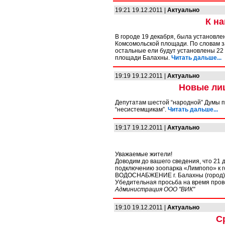
19:21 19.12.2011 |
Актуально
К н
В городе 19 декабря, была установле
Комсомольской площади. По словам з
остальные ели будут установлены 22 
площади Балахны.
Читать дальше...
19:19 19.12.2011 |
Актуально
Новые лиц
Депутатам шестой “народной” Думы п
“несистемщикам”.
Читать дальше...
19:17 19.12.2011 |
Актуально
Уважаемые жители!
Доводим до вашего сведения, что 21 де
подключению зоопарка «Лимпопо» к
ВОДОСНАБЖЕНИЕ г. Балахны (город)
Убедительная просьба на время пров
Администрация ООО "ВИК"
19:10 19.12.2011 |
Актуально
С