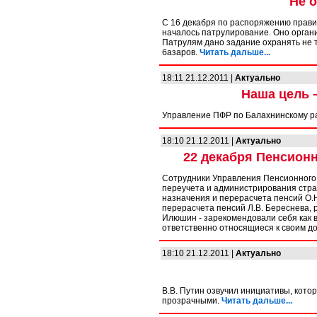
Не 
С 16 декабря по распоряжению прави
началось патрулирование. Оно орган
Патрулям дано задание охранять не т
базаров.
Читать дальше...
18:11 21.12.2011 |
Актуально
Наша цель 
Управление ПФР по Балахнинскому ра
18:10 21.12.2011 |
Актуально
22 декабря Пенсион
Сотрудники Управления Пенсионного 
переучета и администрирования стра
назначения и перерасчета пенсий О.Н
перерасчета пенсий Л.В. Береснева, 
Илюшин - зарекомендовали себя как 
ответственно относящиеся к своим 
18:10 21.12.2011 |
Актуально
В.В. Путин озвучил инициативы, кото
прозрачными.
Читать дальше...