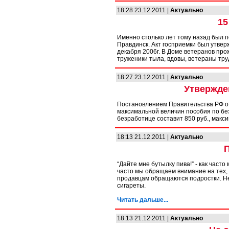
18:28 23.12.2011 |
Актуально
15
Именно столько лет тому назад был п
Правдинск. Акт госприемки был утве
декабря 2006г. В Доме ветеранов пр
труженики тыла, вдовы, ветераны тру
18:27 23.12.2011 |
Актуально
Утвержде
Постановлением Правительства РФ о
максимальной величин пособия по бе
безработице составит 850 руб., макси
18:13 21.12.2011 |
Актуально
“Дайте мне бутылку пива!” - как част
часто мы обращаем внимание на тех, к
продавцам обращаются подростки. Не
сигареты.
Читать дальше...
18:13 21.12.2011 |
Актуально