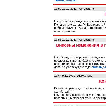
Читать дальше...
18:57 12.12.2011 |
Актуально
На прошедшей неделе по региональн
Пенсионного фонда РФ Комплексный 
района получил “ГАЗель”. Транспорт 
нашего района.
18:56 12.12.2011 |
Актуально
Внесены изменения в 
С 2012 года размер вычетов на детей
предоставляться не будет. Кроме того
инвалидом, стандартные вычеты в бо
декабря уже текущего года.
Читать да
19:44 9.12.2011 |
Актуально
Ко
Вниманию руководителей промышлен
хозяйства!
Приглашаем вас принять участие в к
праздничных мероприятий на предпр