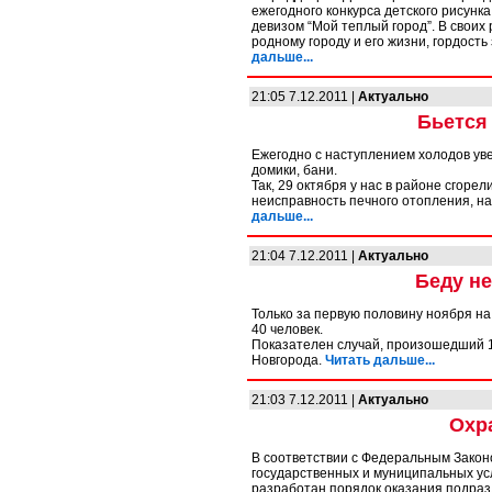
ежегодного конкурса детского рисунка
девизом “Мой теплый город”. В своих
родному городу и его жизни, гордост
дальше...
21:05 7.12.2011 |
Актуально
Бьется
Ежегодно с наступлением холодов уве
домики, бани.
Так, 29 октября у нас в районе сгоре
неисправность печного отопления, н
дальше...
21:04 7.12.2011 |
Актуально
Беду не
Только за первую половину ноября на
40 человек.
Показателен случай, произошедший 18
Новгорода.
Читать дальше...
21:03 7.12.2011 |
Актуально
Охр
В соответствии с Федеральным Закон
государственных и муниципальных ус
разработан порядок оказания подра