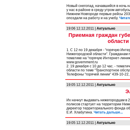
Новый снегопад, начавшийся в ночь н
у нас в районе в среду утром автобус
Нижнем Новгороде первые рейсы 203-г
опоздали на работу и на учебу.
Читат
19:06 12.12.2011 |
Актуально
Приемная граждан губ
области
1. С 12 по 19 декабря - “горячую Ин
Нижегородской области”. Гражданам 
тематике на “горячую Интернет-лини
www.government.ru
2. 19 декабря с 10 до 12 час. - тем
области по теме “Транспортное обсл
Телефоны “горячей линии” 439-10-22, 
19:05 12.12.2011 |
Актуально
Э
Их начнут выдавать нижегородцам в 2
полисов стартует на территории Ниж
директор территориального фонда об
Е.И. Хлабутина.
Читать дальше...
19:05 12.12.2011 |
Актуально