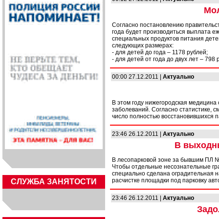
Мол
Согласно постановлению правительств
года будет производиться выплата 
специальных продуктов питания детей
следующих размерах:
- для детей до года – 1178 рублей;
- для детей от года до двух лет – 798
00:00 27.12.2011 |
Актуально
В этом году нижегородская медицина
заболеваний. Согласно статистике, с
число полностью восстановившихся па
23:46 26.12.2011 |
Актуально
В выходны
В лесопарковой зоне за бывшим ПЛ №
Чтобы отдельные несознательные гра
специально сделана оградительная н
расчистке площадки под парковку авт
CЛУЖБА ЗАНЯТОСТИ
23:46 26.12.2011 |
Актуально
Задо