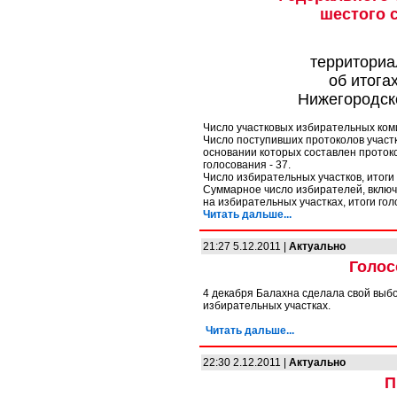
шестого с
территориа
об итога
Нижегородск
Число участковых избирательных ком
Число поступивших протоколов участк
основании которых составлен проток
голосования - 37.
Число избирательных участков, итоги
Суммарное число избирателей, включ
на избирательных участках, итоги го
Читать дальше...
21:27 5.12.2011 |
Актуально
Голос
4 декабря Балахна сделала свой выбо
избирательных участках.
Читать дальше...
22:30 2.12.2011 |
Актуально
П