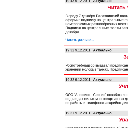
19:43 9.12.2011 |
Актуально
Читать 
В среду 7 декабря Балахнинский почта
оформив подписку на центральные газ
номеров самых разнообразных газет 
Подписка на центральные газеты заве
декабря.
Читать дальше...
19:32 9.12.2011 |
Актуально
З
Роспотребнадзор выдавал предписани
хранении молока в танках. Предписа
19:32 9.12.2011 |
Актуально
Учл
ООО “Алешино - Сервис” позаботилос
подъездах жилых многоквартирных д
ее работы и телефонах аварийно-дис
19:31 9.12.2011 |
Актуально
Ув