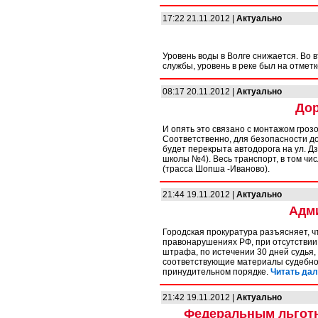
17:22 21.11.2012 |
Актуально
Уровень воды в Волге снижается. Во 
службы, уровень в реке был на отметке
08:17 20.11.2012 |
Актуально
Дор
И опять это связано с монтажом гроз
Соответственно, для безопасности до
будет перекрыта автодорога на ул. Д
школы №4). Весь транспорт, в том чи
(трасса Шопша -Иваново).
21:44 19.11.2012 |
Актуально
Адм
Городская прокуратура разъясняет, чт
правонарушениях РФ, при отсутствии
штрафа, по истечении 30 дней судья
соответствующие материалы судебно
принудительном порядке.
Читать дал
21:42 19.11.2012 |
Актуально
Федеральным льготн