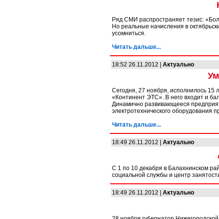
Ряд СМИ распространяет тезис: «Бо
Но реальные начисления в октябрьски
усомниться.
Читать дальше...
18:52 26.11.2012 |
Актуально
Ум
Сегодня, 27 ноября, исполнилось 15 
«Континент ЭТС». В него входит и ба
Динамично развивающееся предприят
электротехнического оборудования п
Читать дальше...
18:49 26.11.2012 |
Актуально
С 1 по 10 декабря в Балахнинском ра
социальной службы и центр занятост
18:49 26.11.2012 |
Актуально
28 ноября губернатор Нижегородской