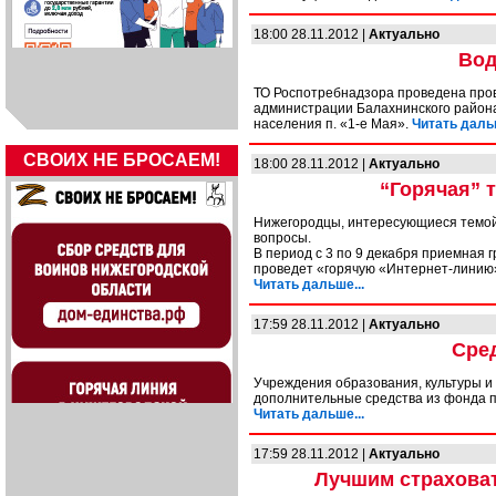
18:00 28.11.2012 |
Актуально
Вод
ТО Роспотребнадзора проведена пров
администрации Балахнинского района
населения п. «1-е Мая».
Читать дальш
СВОИХ НЕ БРОСАЕМ!
18:00 28.11.2012 |
Актуально
“Горячая” 
Нижегородцы, интересующиеся темой 
вопросы.
В период с 3 по 9 декабря приемная 
проведет «горячую «Интернет-линию»
Читать дальше...
17:59 28.11.2012 |
Актуально
Сре
Учреждения образования, культуры и 
дополнительные средства из фонда п
Читать дальше...
17:59 28.11.2012 |
Актуально
Лучшим страхова