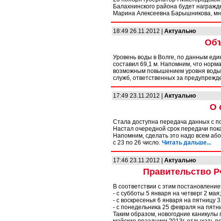
Балахнинского района будет награжд
Марина Алексеевна Барышникова, мн
18:49 26.11.2012 |
Актуально
Объ
Уровень воды в Волге, по данным ед
составил 69,1 м. Напомним, что нормал
возможным повышением уровня воды 
служб, ответственных за предупрежд
17:49 23.11.2012 |
Актуально
О 
Стала доступна передача данных с 
Настал очередной срок передачи пок
Напомним, сделать это надо всем або
с 23 по 26 число.
Читать дальше...
17:46 23.11.2012 |
Актуально
Правительство Р
В соответствии с этим постановлени
- с субботы 5 января на четверг 2 мая;
- с воскресенья 6 января на пятницу 3
- с понедельника 25 февраля на пятн
Таким образом, новогодние каникулы п