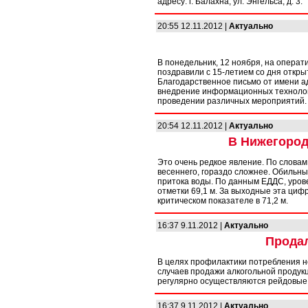
адресу: г. Балахна, ул. Энгельса, д. 3.
20:55 12.11.2012 |
Актуально
В понедельник, 12 ноября, на опера
поздравили с 15-летием со дня открыт
Благодарственное письмо от имени а
внедрение информационных технолог
проведении различных мероприятий.
20:54 12.11.2012 |
Актуально
В Нижегород
Это очень редкое явление. По словам 
весеннего, гораздо сложнее. Обильны
притока воды. По данным ЕДДС, уров
отметки 69,1 м. За выходные эта циф
критическом показателе в 71,2 м.
16:37 9.11.2012 |
Актуально
Продал
В целях профилактики потребления н
случаев продажи алкогольной проду
регулярно осуществляются рейдовые
16:37 9.11.2012 |
Актуально