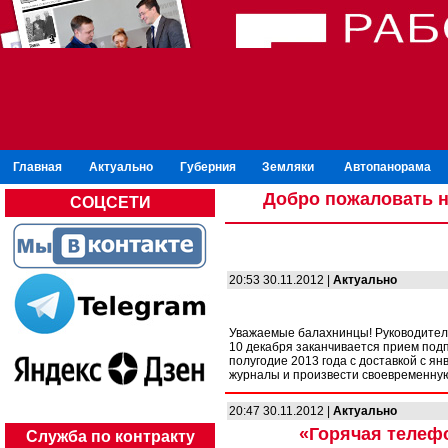
Главная
Актуально
Губерния
Земляки
Автопанорама
Добро пожаловать н
СОЦСЕТИ
20:53 30.11.2012 |
Актуально
Уважаемые балахнинцы! Руководители
10 декабря заканчивается прием под
полугодие 2013 года с доставкой с я
журналы и произвести своевременную
20:47 30.11.2012 |
Актуально
«Горячая телеф
Служба по контракту