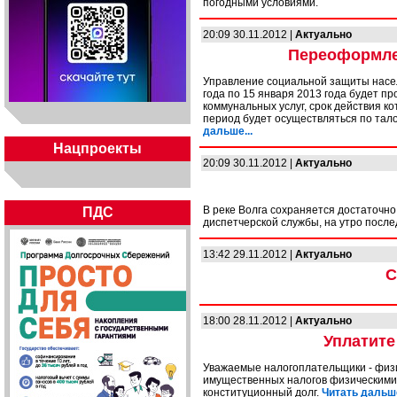
погодными условиями.
20:09 30.11.2012 |
Актуально
Переоформлен
Управление социальной защиты насел
года по 15 января 2013 года будет п
коммунальных услуг, срок действия ко
период будет осуществляться по тал
дальше...
Нацпроекты
20:09 30.11.2012 |
Актуально
В реке Волга сохраняется достаточн
ПДС
диспетчерской службы, на утро после
13:42 29.11.2012 |
Актуально
С
18:00 28.11.2012 |
Актуально
Уплатите
Уважаемые налогоплательщики - физич
имущественных налогов физическими 
конституционный долг.
Читать дальше