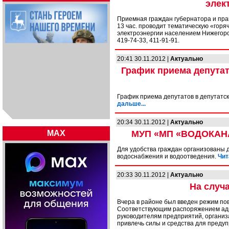
элек
Приемная граждан губернатора и прав
13 час. проводит тематическую «гор
электроэнергии населением Нижегород
419-74-33, 411-91-91.
20:41 30.11.2012 |
Актуально
График приема депутат
График приема депутатов в депутатск
дальше...
20:34 30.11.2012 |
Актуально
MAX
МУП «МП «ВОДОКАНА
Для удобства граждан организованы 
водоснабжения и водоотведения.
Чит
20:33 30.11.2012 |
Актуально
На случ
Вчера в районе был введен режим по
Соответствующим распоряжением адм
руководителям предприятий, организ
привлечь силы и средства для пред