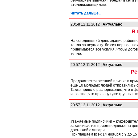
регулярные выпуски передач в сети 
«телевизионщиков».
Читать дальше...
20:58 12.11.2012 |
Актуально
В 
На сегодняшний день здание районно
тепло за неуплату. До сих пор военк
принимаются все усилия, чтобы догов
тепло.
20:57 12.11.2012 |
Актуально
Ре
Продолжается осенний призыв в армию
еще 10 молодых людей отправились с
Также пришло распоряжение, что в ф
известно, что призовут две группы в 
20:57 12.11.2012 |
Актуально
Уважаемые подписчики – руководители
заканчивается прием подписки на цен
доставкой с января.
Приглашаем всех 14 ноября с 9 до 15