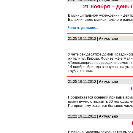
21 ноября – День
В муниципальном учреждении «Центр
Балахнинского муниципального райо
Читать дальше...
21:25 19.11.2012 |
Актуально
У четырех десятков домов Правдинск
жители ул. Кирова, Фрунзе, «1-е Мая»
«Теплоэнерго» производили ремонт т
14 ноября, бригада вернулась на ука
трубы-«сотки».
21:25 19.11.2012 |
Актуально
Продолжается осенний призыв в арми
плану нужно отправить 60 молодых лю
По-прежнему остается большое число
21:22 19.11.2012 |
Актуально
В районе Балахны сохраняется высоки