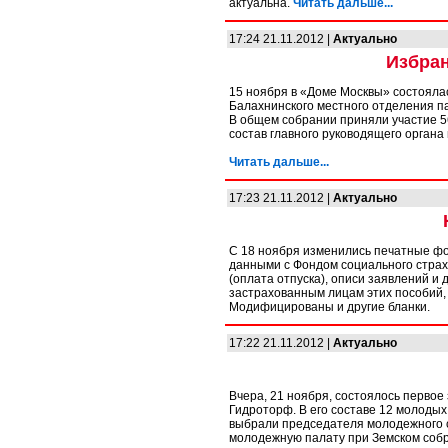
актуальна.
Читать дальше...
17:24 21.11.2012 |
Актуально
Избран
15 ноября в «Доме Москвы» состоял
Балахнинского местного отделения п
В общем собрании приняли участие 5
состав главного руководящего органа 
Читать дальше...
17:23 21.11.2012 |
Актуально
С 18 ноября изменились печатные ф
данными с Фондом социального страх
(оплата отпуска), описи заявлений и
застрахованным лицам этих пособий,
Модифицированы и другие бланки.
17:22 21.11.2012 |
Актуально
Вчера, 21 ноября, состоялось первое
Гидроторф. В его составе 12 молоды
выбрали председателя молодежного со
молодежную палату при Земском собр