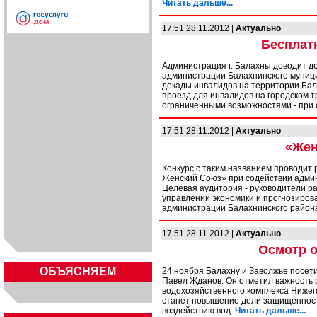
Читать дальше...
17:51 28.11.2012 |
Актуально
Бесплат
Администрация г. Балахны доводит до
администрации Балахнинского муници
декады инвалидов на территории Бал
проезд для инвалидов на городском т
ограниченными возможностями - при 
17:51 28.11.2012 |
Актуально
«Жен
Конкурс с таким названием проводит
Женский Союз» при содействии админ
Целевая аудитория - руководители р
управлении экономики и прогнозирова
администрации Балахнинского район
17:51 28.11.2012 |
Актуально
Осмотр о
ОБЪЯСНЯЕМ
24 ноября Балахну и Заволжье посет
Павел Жданов. Он отметил важность
водохозяйственного комплекса Нижего
станет повышение доли защищенност
воздействию вод.
Читать дальше...