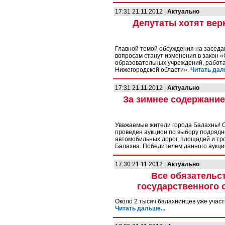
17:31 21.11.2012 |
Актуально
Депутаты хотят вер
Главной темой обсуждения на заседа
вопросам станут изменения в закон 
образовательных учреждений, работа
Нижегородской области».
Читать даль
17:31 21.11.2012 |
Актуально
За зимнее содержание
Уважаемые жители города Балахны! С
проведен аукцион по выбору подряд
автомобильных дорог, площадей и тро
Балахна. Победителем данного аукц
17:30 21.11.2012 |
Актуально
Все обязательс
государственного
Около 2 тысяч балахнинцев уже учас
Читать дальше...