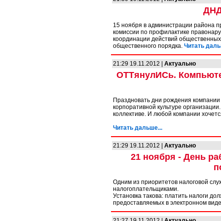
ДНД
15 ноября в администрации района 
комиссии по профилактике правонару
координации действий общественных
общественного порядка.
Читать дальш
21:29 19.11.2012 |
Актуально
ОТТянулИСь. Компьюте
Праздновать дни рождения компании 
корпоративной культуре организации
коллективе. И любой компании хочется
Читать дальше...
21:29 19.11.2012 |
Актуально
21 ноября - День ра
п
Одним из приоритетов налоговой слу
налогоплательщиками.
Установка такова: платить налоги до
предоставляемых в электронном вид
21:27 19.11.2012 |
Актуально