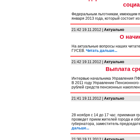
социа
Федеральным льготникам, имеющим пр
января 2013 года, который состоит и
21:42 19.11.2012 |
Актуально
О начи
На актуальные вопросы наших читате
ГУСЕВ.
Читать дальше...
21:42 19.11.2012 |
Актуально
Выплата ср
Интервью начальника Управления ПФР
В 2011 году Управление Пенсионног
рублей средств пенсионных накоплений
21:41 19.11.2012 |
Актуально
28 ноября с 14 до 17 час. приемная 
проведет прием жителей города и об
губернатора, заместитель председат
дальше...
21:30 19.11.2012 |
Актуально