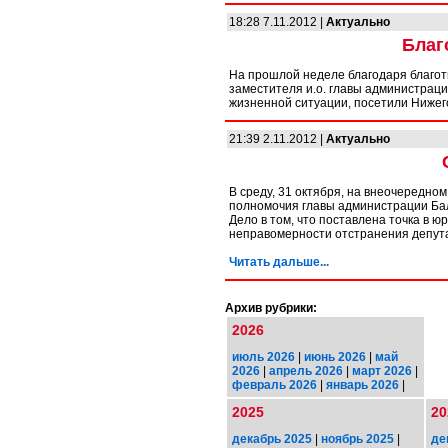
18:28 7.11.2012 |
Актуально
Благ
На прошлой неделе благодаря благот
заместителя и.о. главы администраци
жизненной ситуации, посетили Нижег
21:39 2.11.2012 |
Актуально
В среду, 31 октября, на внеочередно
полномочия главы администрации Бал
Дело в том, что поставлена точка в 
неправомерности отстранения депут
Читать дальше...
Архив рубрики:
2026
июль 2026
|
июнь 2026
|
май
2026
|
апрель 2026
|
март 2026
|
февраль 2026
|
январь 2026
|
2025
20
декабрь 2025
|
ноябрь 2025
|
де