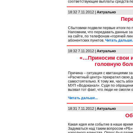
соответствующие выплаты средств п
18:32 7.11.2012 |
Актуально
Пере
Сбытовики подвели первые итоги по п
Напомним, что передавать данные за
на сайте, по телефонам «горячей лини
абонентских пунктов.
Читать дальше..
18:32 7.11.2012 |
Актуально
«…Приносим свои и
головную бол
Причина – ситуация с квитанциями за
«Расчетный центр» прекратил свою д
самостоятельно. К тому же, часть аб
МУП «Водоканал». Судя по обращения
вызвал тот факт, что люди не смогли 
Читать дальше...
18:31 7.11.2012 |
Актуально
Об
Какая идея или событие в наше время
Задуматься над таким вопросом «РБ»
народного единства. Опрос был разме