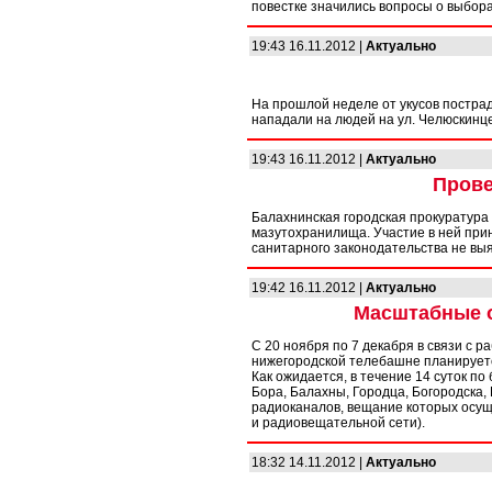
повестке значились вопросы о выбор
19:43 16.11.2012 |
Актуально
На прошлой неделе от укусов пострад
нападали на людей на ул. Челюскинцев
19:43 16.11.2012 |
Актуально
Прове
Балахнинская городская прокуратур
мазутохранилища. Участие в ней пр
санитарного законодательства не вы
19:42 16.11.2012 |
Актуально
Масштабные 
С 20 ноября по 7 декабря в связи с 
нижегородской телебашне планирует
Как ожидается, в течение 14 суток по 
Бора, Балахны, Городца, Богородска, 
радиоканалов, вещание которых осу
и радиовещательной сети).
18:32 14.11.2012 |
Актуально