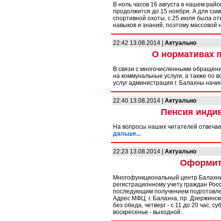
В ноль часов 16 августа в нашем рай
продолжится до 15 ноября. А для сам
спортивной охоты, с 25 июля была от
навыков и знаний, поэтому массовой 
22:42 13.08.2014 |
Актуально
О нормативах 
В связи с многочисленными обращен
на коммунальные услуги, а также по
услуг администрация г. Балахны нач
22:40 13.08.2014 |
Актуально
Пенсия инди
На вопросы наших читателей отвечае
дальше...
22:23 13.08.2014 |
Актуально
Оформит
Многофункциональный центр Балахни
регистрационному учету граждан Росс
последующим получением подготовле
Адрес МФЦ: г. Балахна, пр. Дзержинског
без обеда, четверг - с 11 до 20 час, с
воскресенье - выходной.