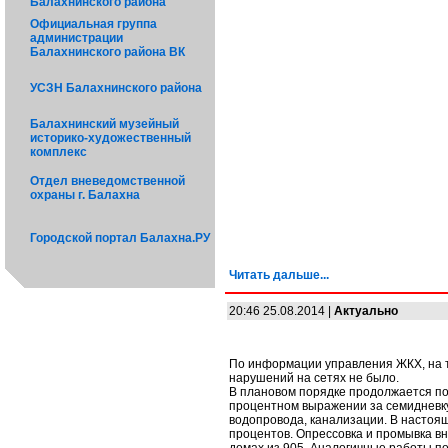
Балахнинского района
Официальная группа
администрации
Балахнинского района ВК
УСЗН Балахнинского района
Балахнинский музейный
историко-художественный
комплекс
Отдел вневедомственной
охраны г. Балахна
Городской портал Балахна.РУ
Читать дальше...
20:46 25.08.2014 |
Актуально
По информации управления ЖКХ, на 
нарушений на сетях не было.
В плановом порядке продолжается по
процентном выражении за семидневку
водопровода, канализации. В настоя
процентов. Опрессовка и промывка в