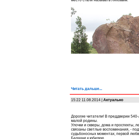
место стали называть Ляховым.
Читать дальше...
15:22 11.08.2014 |
Актуально
Дорогие читатели! В преддверии 540
малой родины.
Улочки и скверы, дома и проспекты, л
связаны светлые воспоминания, - поде
судьбоносных моментах, первой любв
Балахне к юбилею.