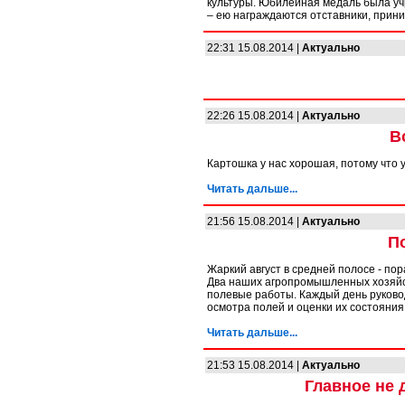
культуры. Юбилейная медаль была уч
– ею награждаются отставники, прин
22:31 15.08.2014 |
Актуально
22:26 15.08.2014 |
Актуально
В
Картошка у нас хорошая, потому что
Читать дальше...
21:56 15.08.2014 |
Актуально
П
Жаркий август в средней полосе - пор
Два наших агропромышленных хозяйс
полевые работы. Каждый день руковод
осмотра полей и оценки их состояния
Читать дальше...
21:53 15.08.2014 |
Актуально
Главное не 