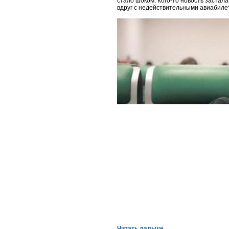
стало шоком. Кого-то новость застала
вдруг с недействительными авиабиле
Читать дальше...