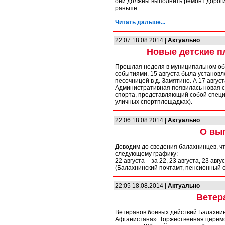
они должны выполнить ремонт дороги 
раньше.
Читать дальше...
22:07 18.08.2014 |
Актуально
Новые детские п
Прошлая неделя в муниципальном об
событиями. 15 августа была установл
песочницей в д. Замятино. А 17 авгус
Административная появилась новая с
спорта, представляющий собой спец
уличных спортплощадках).
22:06 18.08.2014 |
Актуально
О вы
Доводим до сведения балахнинцев, чт
следующему графику:
22 августа – за 22, 23 августа, 23 авг
(Балахнинский почтамт, пенсионный о
22:05 18.08.2014 |
Актуально
Ветер
Ветеранов боевых действий Балахнин
Афганистана». Торжественная церемо