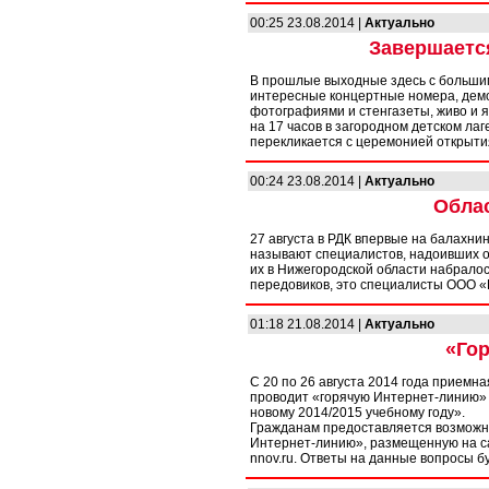
00:25 23.08.2014 |
Актуально
Завершаетс
В прошлые выходные здесь с большим
интересные концертные номера, демо
фотографиями и стенгазеты, живо и 
на 17 часов в загородном детском ла
перекликается с церемонией открытия
00:24 23.08.2014 |
Актуально
Облас
27 августа в РДК впервые на балахни
называют специалистов, надоивших от
их в Нижегородской области набралос
передовиков, это специалисты ООО «
01:18 21.08.2014 |
Актуально
«Гор
С 20 по 26 августа 2014 года приемн
проводит «горячую Интернет-линию» 
новому 2014/2015 учебному году».
Гражданам предоставляется возможно
Интернет-линию», размещенную на са
nnov.ru. Ответы на данные вопросы б