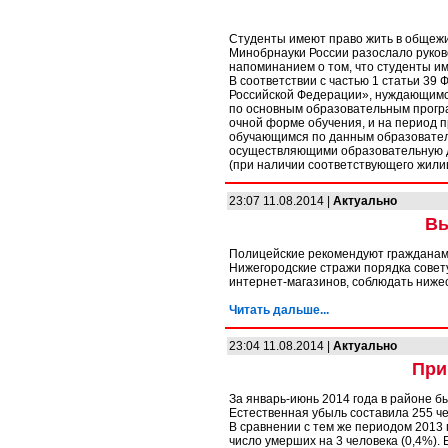
Студенты имеют право жить в общежи
Минобрнауки России разослало руково
напоминанием о том, что студенты им
В соответствии с частью 1 статьи 39
Российской Федерации», нуждающимс
по основным образовательным прогр
очной форме обучения, и на период 
обучающимся по данным образовател
осуществляющими образовательную 
(при наличии соответствующего жили
23:07 11.08.2014 |
Актуально
Вы
Полицейские рекомендуют гражданам 
Нижегородские стражи порядка совет
интернет-магазинов, соблюдать ниж
Читать дальше...
23:04 11.08.2014 |
Актуально
При
За январь-июнь 2014 года в районе б
Естественная убыль составила 255 че
В сравнении с тем же периодом 2013 
число умерших на 3 человека (0,4%). 