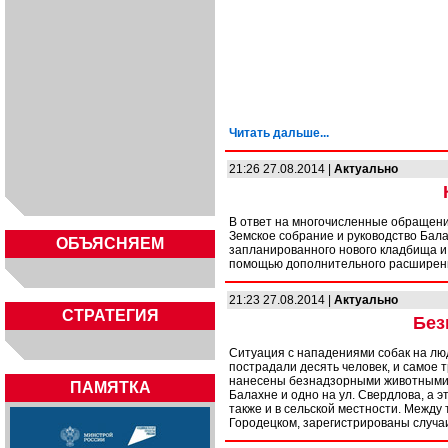
Читать дальше...
21:26 27.08.2014 |
Актуально
В ответ на многочисленные обращени
Земское собрание и руководство Бал
ОБЪЯСНЯЕМ
запланированного нового кладбища и
помощью дополнительного расширени
21:23 27.08.2014 |
Актуально
СТРАТЕГИЯ
Без
Ситуация с нападениями собак на лю
пострадали десять человек, и самое т
нанесены безнадзорными животными, 
ПАМЯТКА
Балахне и одно на ул. Свердлова, а 
также и в сельской местности. Между 
Городецком, зарегистрированы случа