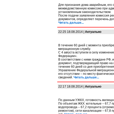
Для признания дома аварийным, его 
межведомственную комиссию при адми
установленным законодательством.
После подачи заявления комиссия ре
документов, определяет перечень до
Читать дальше...
22:25 18.08.2014 |
Актуально
В течение 60 дней с момента приобр
миграционную службу.
С 4 августа вступили в силу изменен
Федерации».
В соответствии с ними граждане РФ, 
документ, подтверждающий право на 
течение 60 дней со дня приобретения
Управление Федеральной миграционно
его отсутствии – по месту фактическ
сведений.
Читать дальше...
22:17 18.08.2014 |
Актуально
По данным УЖКХ, готовность жилищног
По объектам ЖКХ: котельные – 67,7 п
водопровода – 67,2 процента (отремон
ремонтом), сети канализации – 67,8 п