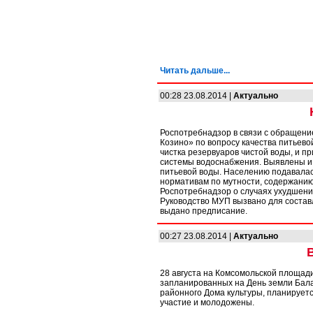
Читать дальше...
00:28 23.08.2014 |
Актуально
Роспотребнадзор в связи с обращен
Козино» по вопросу качества питьевой
чистка резервуаров чистой воды, и п
системы водоснабжения. Выявлены и 
питьевой воды. Населению подавалась
нормативам по мутности, содержани
Роспотребнадзор о случаях ухудшени
Руководство МУП вызвано для соста
выдано предписание.
00:27 23.08.2014 |
Актуально
28 августа на Комсомольской площад
запланированных на День земли Бал
районного Дома культуры, планируетс
участие и молодожены.