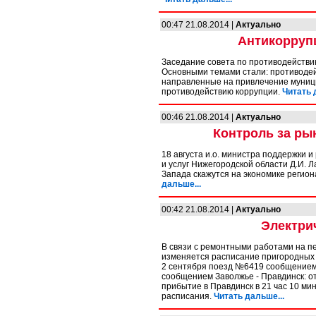
00:47 21.08.2014 |
Актуально
Антикорруп
Заседание совета по противодействи
Основными темами стали: противодей
направленные на привлечение муниц
противодействию коррупции.
Читать 
00:46 21.08.2014 |
Актуально
Контроль за ры
18 августа и.о. министра поддержки 
и услуг Нижегородской области Д.И. 
Запада скажутся на экономике регион
дальше...
00:42 21.08.2014 |
Актуально
Электри
В связи с ремонтными работами на п
изменяется расписание пригородных по
2 сентября поезд №6419 сообщением 
сообщением Заволжье - Правдинск: от
прибытие в Правдинск в 21 час 10 ми
расписания.
Читать дальше...