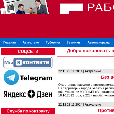
Главная
Актуально
Губерния
Земляки
Автопанорама
Добро пожаловать н
СОЦСЕТИ
22:15 28.11.2014 |
Актуально
Без в
О состоянии наружного противопожар
На территории города Балахна распол
обслуживании МУП «МП «Водоканал» в
18.10.2012 года, а 223 - на обслужив
22:12 28.11.2014 |
Актуально
Против
Служба по контракту