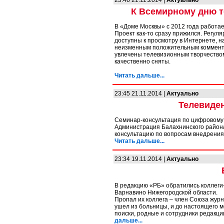
23:46 21.11.2014 |
Актуально
К Всемирному дню т
В «Доме Москвы» с 2012 года работае
Проект как-то сразу прижился. Регул
доступны к просмотру в Интернете, н
неизменным положительным коммента
увлечены телевизионным творчеством
качественно сняты.
Читать дальше...
23:45 21.11.2014 |
Актуально
Телевиде
Семинар-консультация по цифровому
Администрация Балахнинского район
консультацию по вопросам внедрения
Читать дальше...
23:34 19.11.2014 |
Актуально
В редакцию «РБ» обратились коллеги
Варнавино Нижегородской области.
Пропал их коллега – член Союза жур
ушел из больницы, и до настоящего м
поиски, родные и сотрудники редакци
дальше...