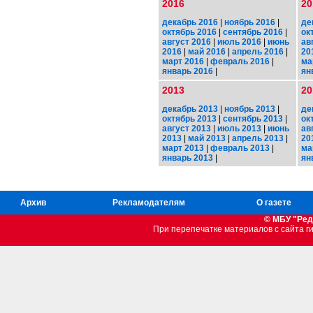
2016
20
декабрь 2016
|
ноябрь 2016
|
де
октябрь 2016
|
сентябрь 2016
|
ок
август 2016
|
июль 2016
|
июнь
ав
2016
|
май 2016
|
апрель 2016
|
20
март 2016
|
февраль 2016
|
ма
январь 2016
|
ян
2013
20
декабрь 2013
|
ноябрь 2013
|
де
октябрь 2013
|
сентябрь 2013
|
ок
август 2013
|
июль 2013
|
июнь
ав
2013
|
май 2013
|
апрель 2013
|
20
март 2013
|
февраль 2013
|
ма
январь 2013
|
ян
Архив
Рекламодателям
О газете
© МБУ "Ред
При перепечатке материалов c сайта 