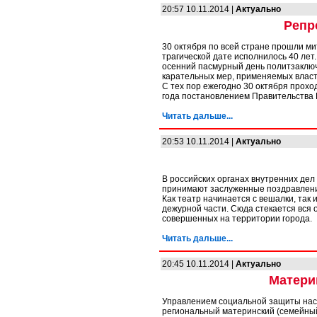
20:57 10.11.2014 |
Актуально
Репр
30 октября по всей стране прошли ми
трагической дате исполнилось 40 лет.
осенний пасмурный день политзаклю
карательных мер, применяемых влас
С тех пор ежегодно 30 октября проход
года постановлением Правительства 
Читать дальше...
20:53 10.11.2014 |
Актуально
В российских органах внутренних де
принимают заслуженные поздравления
Как театр начинается с вешалки, та
дежурной части. Сюда стекается вся
совершенных на территории города.
Читать дальше...
20:45 10.11.2014 |
Актуально
Матери
Управлением социальной защиты насе
региональный материнский (семейный