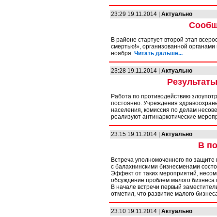
23:29 19.11.2014 |
Актуально
Сообщ
В районе стартует второй этап всеро
смертью!», организованной органами 
ноября.
Читать дальше...
23:28 19.11.2014 |
Актуально
Результаты
Работа по противодействию злоупотр
постоянно. Учреждения здравоохране
населения, комиссия по делам несов
реализуют антинаркотические мероп
23:15 19.11.2014 |
Актуально
В п
Встреча уполномоченного по защите 
с балахнинскими бизнесменами состо
Эффект от таких мероприятий, несомн
обсуждение проблем малого бизнеса
В начале встречи первый заместител
отметил, что развитие малого бизнеса
23:10 19.11.2014 |
Актуально