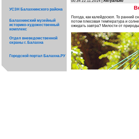
00:34 22.11.2014 |
Актуально
В
УСЗН Балахнинского района
Погода, как калейдоскоп. То ранний с
Балахнинский музейный
потом плюсовая температура и солнеч
историко-художественный
ожидать завтра? Милости от природы
комплекс
Отдел вневедомственной
охраны г. Балахна
Городской портал Балахна.РУ