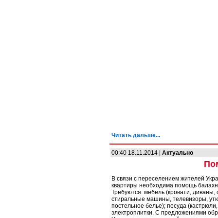
Читать дальше...
00:40 18.11.2014 |
Актуально
По
В связи с переселением жителей Укр
квартиры необходима помощь балахни
Требуются: мебель (кровати, диваны,
стиральные машины, телевизоры, утюг
постельное белье); посуда (кастрюли, 
электроплитки. С предложениями обр