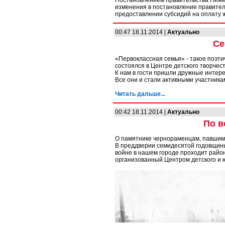
Постановлением правительства Нижег
изменения в постановление правител
предоставлении субсидий на оплату 
00:47 18.11.2014 |
Актуально
Се
«Первоклассная семья» - такое поэт
состоялся в Центре детского творчес
К нам в гости пришли дружные интере
Все они и стали активными участника
Читать дальше...
00:42 18.11.2014 |
Актуально
По в
О памятнике чернораменцам, павшим 
В преддверии семидесятой годовщины
войне в нашем городе проходит райо
организованный Центром детского и ю