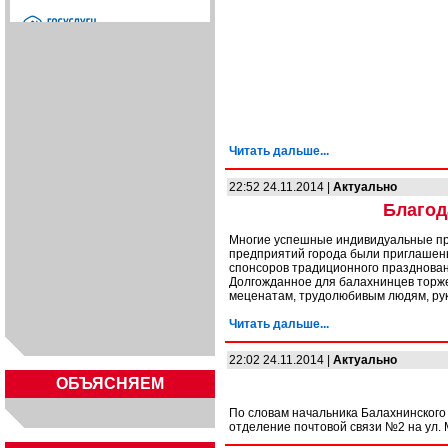
Читать дальше...
22:52 24.11.2014 |
Актуально
Благод
Многие успешные индивидуальные п
предприятий города были приглашен
спонсоров традиционного празднован
Долгожданное для балахнинцев торже
меценатам, трудолюбивым людям, ру
Читать дальше...
22:02 24.11.2014 |
Актуально
ОБЪЯСНЯЕМ
По словам начальника Балахнинског
отделение почтовой связи №2 на ул. 