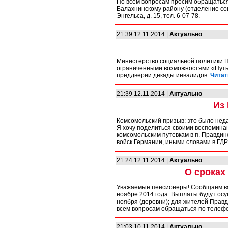
По всем вопросам просим обращаться
Балахнинскому району (отделение соци
Энгельса, д. 15, тел. 6-07-78.
21:39 12.11.2014 |
Актуально
Министерство социальной политики Н
ограниченными возможностями «Путь к
преддверии декады инвалидов.
Читат
21:39 12.11.2014 |
Актуально
Из 
Комсомольский призыв: это было неда
Я хочу поделиться своими воспоминан
комсомольским путевкам в п. Правдин
войск Германии, иными словами в ГДР
21:24 12.11.2014 |
Актуально
О сроках
Уважаемые пенсионеры! Сообщаем ва
ноябре 2014 года. Выплаты будут осущ
ноября (деревни); для жителей Правди
всем вопросам обращаться по телефо
21:03 10.11.2014 |
Актуально