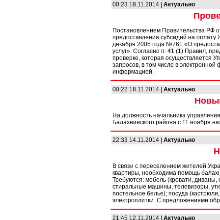
00:23 18.11.2014 |
Актуально
Прове
Постановлением Правительства РФ о
предоставления субсидий на оплату 
декабря 2005 года №761 «О предоста
услуг». Согласно п. 41 (1) Правил, 
проверке, которая осуществляется 
запросов, в том числе в электронной
информацией.
00:22 18.11.2014 |
Актуально
Новы
На должность начальника управления
Балахнинского района с 11 ноября 
22:33 14.11.2014 |
Актуально
Н
В связи с переселением жителей Укр
квартиры, необходима помощь балахн
Требуются: мебель (кровати, диваны,
стиральные машины, телевизоры, утюг
постельное белье); посуда (кастрюли, 
электроплитки. С предложениями обр
21:45 12.11.2014 |
Актуально