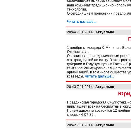
балахнинская выпечка занимает в пот
наш комбинат традиционно использу
технологии.
О сегодняшнем положении предприяти
Читать дальше...
20:44 7.11.2014 |
Актуально
1 ноября с площади К. Минина в Бала
Отечества».
Организованная одноименным регион
четырнадцатой по счету. В этот раз
губернии и Году культуры в России. 
сентябре VIII межрегионального фес
организаций, в том числе общества у
краеведы.
Читать дальше...
20:43 7.11.2014 |
Актуально
Юрид
Правдинская городская библиотека -
приглашает всех на бесплатные юрид
Прием адвоката состоится 12 ноября с 
справок 4-07-82.
20:42 7.11.2014 |
Актуально