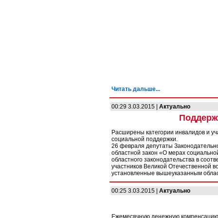
Читать дальше...
00:29 3.03.2015 |
Актуально
Поддерж
Расширены категории инвалидов и уч
социальной поддержки.
26 февраля депутаты Законодательно
областной закон «О мерах социально
областного законодательства в соот
участников Великой Отечественной в
установленные вышеуказанным обла
00:25 3.03.2015 |
Актуально
Ежемесячную денежную компенсацию 