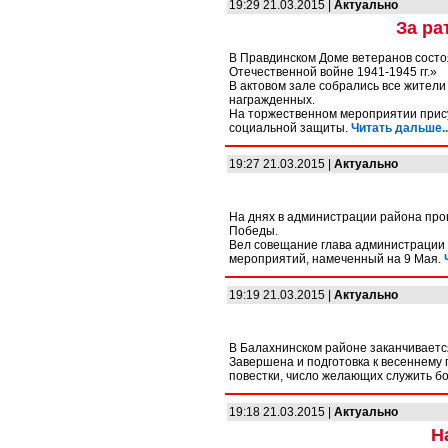
19:29 21.03.2015 |
Актуально
За ра
В Правдинском Доме ветеранов состо
Отечественной войне 1941-1945 гг.»
В актовом зале собрались все жители
награжденных.
На торжественном мероприятии прис
социальной защиты.
Читать дальше..
19:27 21.03.2015 |
Актуально
На днях в администрации района про
Победы.
Вел совещание глава администрации 
мероприятий, намеченный на 9 Мая.
19:19 21.03.2015 |
Актуально
В Балахнинском районе заканчивается
Завершена и подготовка к весеннему
повестки, число желающих служить б
19:18 21.03.2015 |
Актуально
Н