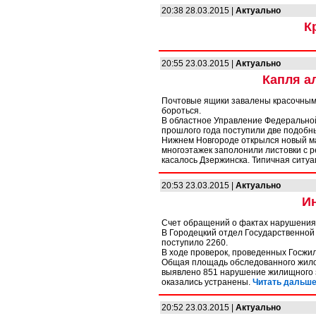
20:38 28.03.2015 |
Актуально
К
20:55 23.03.2015 |
Актуально
Капля а
Почтовые ящики завалены красочным
бороться.
В областное Управление Федеральной
прошлого года поступили две подобные
Нижнем Новгороде открылся новый м
многоэтажек заполонили листовки с р
касалось Дзержинска. Типичная ситуа
20:53 23.03.2015 |
Актуально
И
Счет обращений о фактах нарушения 
В Городецкий отдел Государственной
поступило 2260.
В ходе проверок, проведенных Госжи
Общая площадь обследованного жило
выявлено 851 нарушение жилищного з
оказались устранены.
Читать дальше.
20:52 23.03.2015 |
Актуально