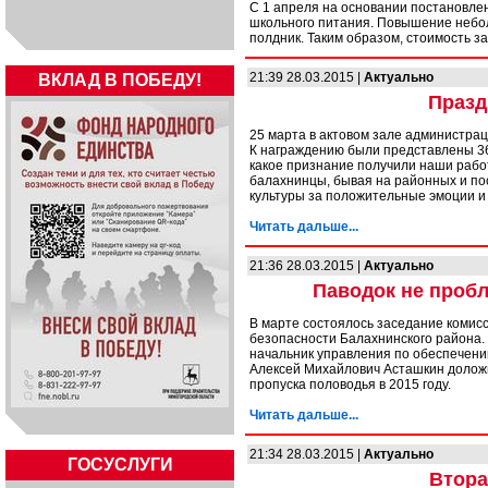
С 1 апреля на основании постановле
школьного питания. Повышение небольш
полдник. Таким образом, стоимость за
21:39 28.03.2015 |
Актуально
ВКЛАД В ПОБЕДУ!
Празд
25 марта в актовом зале администрац
К награждению были представлены 36
какое признание получили наши работ
балахнинцы, бывая на районных и по
культуры за положительные эмоции и
Читать дальше...
21:36 28.03.2015 |
Актуально
Паводок не пробл
В марте состоялось заседание комис
безопасности Балахнинского района. 
начальник управления по обеспечени
Алексей Михайлович Асташкин долож
пропуска половодья в 2015 году.
Читать дальше...
21:34 28.03.2015 |
Актуально
ГОСУСЛУГИ
Втора