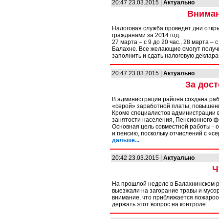
20:47 23.03.2015 |
Актуально
Вниман
Налоговая служба проведет дни откр
гражданами за 2014 год.
27 марта – с 9 до 20 час., 28 марта –
Балахне. Все желающие смогут получ
заполнить и сдать налоговую деклара
20:47 23.03.2015 |
Актуально
За дос
В администрации района создана раб
«серой» заработной платы, повышен
Кроме специалистов администрации в
занятости населения, Пенсионного фо
Основная цель совместной работы - 
и пенсию, поскольку отчислений с «
дальше...
20:42 23.03.2015 |
Актуально
Ч
На прошлой неделе в Балахнинском р
выезжали на загорание травы и мусо
внимание, что приближается пожароо
держать этот вопрос на контроле.