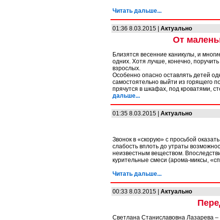
Читать дальше...
01:36 8.03.2015 |
Актуально
От малень
Близятся весенние каникулы, и многи
одних. Хотя лучше, конечно, поручит
взрослых.
Особенно опасно оставлять детей одн
самостоятельно выйти из горящего по
прячутся в шкафах, под кроватями, ст
дальше...
01:35 8.03.2015 |
Актуально
Звонок в «скорую» с просьбой оказать
слабость вплоть до утраты возможнос
неизвестным веществом. Впоследстви
курительные смеси (арома-миксы, «сп
Читать дальше...
00:33 8.03.2015 |
Актуально
Пере
Светлана Станиславовна Лазарева –