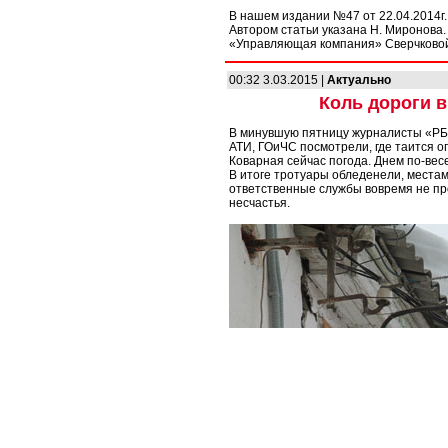
В нашем издании №47 от 22.04.2014г.
Автором статьи указана Н. Миронова
«Управляющая компания» Сверчковой 
00:32 3.03.2015 |
Актуально
Коль дороги в
В минувшую пятницу журналисты «РБ»
АТИ, ГОиЧС посмотрели, где таится о
Коварная сейчас погода. Днем по-вес
В итоге тротуары обледенели, местам
ответственные службы вовремя не про
несчастья.