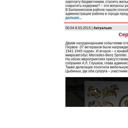
зарплату бюджетникам, строить жилье
сократить издержки? – эти вопросы р
В Балахнинском районе нашли способ
администрации района и города предл
дальше...
00:04 8.03.2015 |
Актуально
Сер
Двумя неординарными событиями отм
Первое -37 ветеранов были награжде
1941-1945 годов». И второе – с конв
микроавтобус Mercedes-Benz Sprinter.
На обоих мероприятиях присутствова
собрания А.Л. Глушков, глава админи
Также делегация посетила мебельную
Цыбиных, где оба супруга – участники