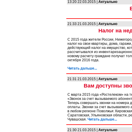
13:20 22.03.2015 |
Актуально
21:33 21.03.2015 |
Актуально
Налог на не
С 2015 года жители России, Нижегоро
налог на свои квартиры, дома, гаражи
действующий налог на имущество, ко
рассчитывался из инвентаризационно
новому расчету граждане получат тол
октября 2016 года.
Читать дальше...
21:31 21.03.2015 |
Актуально
Вам доступны зво
С марта 2015 года «Ростелеком» на т
«Звонок за счет вызываемого абонент
Теперь совершать звонки на номера
оплаты. Звонки за счет вызываемого 
в любом регионе Поволжья: Кировская
Саратовская, Ульяновская области, р
Чувашская.
Читать дальше...
21:30 21.03.2015 |
Актуально