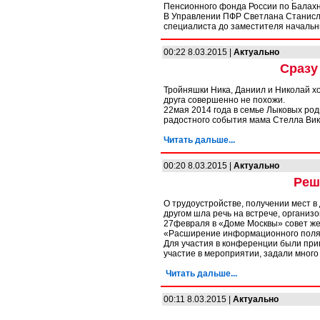
Пенсионного фонда России по Балахн
В Управлении ПФР Светлана Станисла
специалиста до заместителя начальн
00:22 8.03.2015 |
Актуально
Сразу
Тройняшки Ника, Даниил и Николай хо
друга совершенно не похожи.
22мая 2014 года в семье Лыковых род
радостного события мама Стелла Вик
Читать дальше...
00:20 8.03.2015 |
Актуально
Реш
О трудоустройстве, получении мест в
другом шла речь на встрече, организ
27февраля в «Доме Москвы» совет ж
«Расширение информационного поля 
Для участия в конференции были при
участие в мероприятии, задали много
Читать дальше...
00:11 8.03.2015 |
Актуально