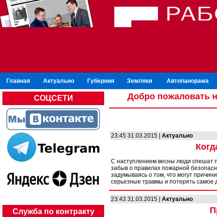
Главная
Актуально
Губерния
Земляки
Автопанорама
Добро пожаловать н
СОЦСЕТИ
23:45 31.03.2015 |
Актуально
Когд
С наступлением весны люди спешат пр
забыв о правилах пожарной безопасно
задумываясь о том, что могут причини
серьезные травмы и потерять самое д
23:43 31.03.2015 |
Актуально
П
Служба по контракту