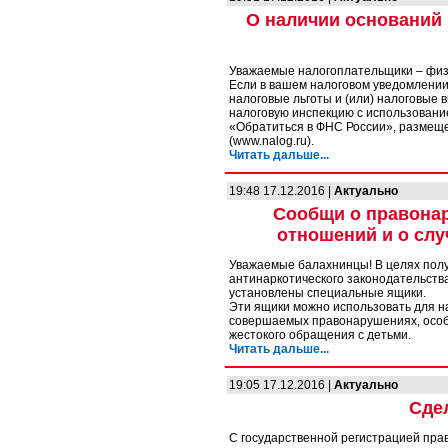
О наличии оснований
Уважаемые налогоплательщики – физ
Если в вашем налоговом уведомлении
налоговые льготы и (или) налоговые
налоговую инспекцию с использовани
«Обратиться в ФНС России», размещ
(www.nalog.ru).
Читать дальше...
19:48 17.12.2016 |
Актуально
Сообщи о правона
отношений и о слу
Уважаемые балахнинцы! В целях пол
антинаркотического законодательств
установлены специальные ящики.
Эти ящики можно использовать для 
совершаемых правонарушениях, особ
жестокого обращения с детьми.
Читать дальше...
19:05 17.12.2016 |
Актуально
Сде
С государственной регистрацией прав