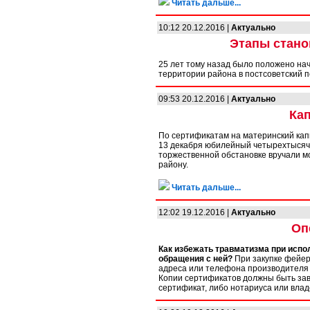
Читать дальше...
10:12 20.12.2016 |
Актуально
Этапы стано
25 лет тому назад было положено на
территории района в постсоветский 
09:53 20.12.2016 |
Актуально
Ка
По сертификатам на материнский кап
13 декабря юбилейный четырехтысячн
торжественной обстановке вручали м
району.
Читать дальше...
12:02 19.12.2016 |
Актуально
Оп
Как избежать травматизма при испо
обращения с ней?
При закупке фейер
адреса или телефона производителя 
Копии сертификатов должны быть зав
сертификат, либо нотариуса или вла