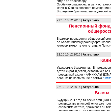
видел по телевизору.
Особенно опасно, если дети остаются
могут выйти из опасного помещения н
В конце ноября пожар из-за детской 
22:18 10.12.2016 |
Актуально
Пенсионный фонд 
общеросси
В рамках проведения общероссийског
по Балахнинскому району организован
которых входит в компетенцию Пенси
22:16 10.12.2016 |
Актуально
Кани
Уважаемые балахнинцы! В преддверии
детей-сирот и детей, оставшихся без
проводимой акции «КАНИКУЛЫ ДОМА»
ребенка на воспитание в семью.
Чита
22:12 10.12.2016 |
Актуально
Вывоз 
Будущий 2017 год в России официальн
производства и потребления уже про
независимо от того, проживает он в ч
физическое лицо, ни юридическое, н