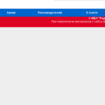
Архив
Рекламодателям
О газете
© МБУ "Ред
При перепечатке материалов c сайта 