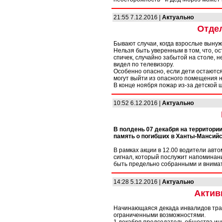
21:55 7.12.2016 |
Актуально
Отде
Бывают случаи, когда взрослые вынуж
Нельзя быть уверенным в том, что, о
спичек, случайно забытой на столе, н
видел по телевизору.
Особенно опасно, если дети остаются
могут выйти из опасного помещения н
В конце ноября пожар из-за детской 
10:52 6.12.2016 |
Актуально
В полдень 07 декабря на территори
память о погибших в Ханты-Мансийс
В рамках акции в 12.00 водители авт
сигнал, который послужит напоминан
быть предельно собранными и внимат
14:28 5.12.2016 |
Актуально
Актив
Начинающаяся декада инвалидов трад
ограниченными возможностями.