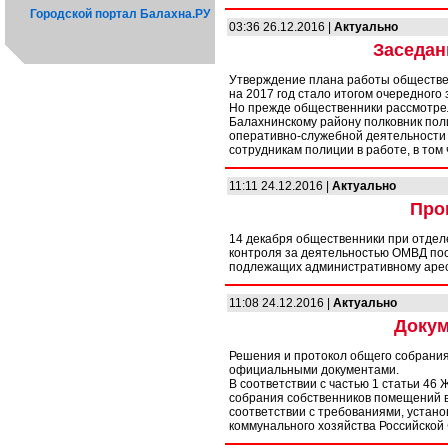
Городской портал Балахна.РУ
03:36 26.12.2016 |
Актуально
Заседан
Утверждение плана работы обществен
на 2017 год стало итогом очередного
Но прежде общественники рассмотрел
Балахнинскому району полковник поли
оперативно-служебной деятельности 
сотрудникам полиции в работе, в том
11:11 24.12.2016 |
Актуально
Про
14 декабря общественники при отдел
контроля за деятельностью ОМВД по
подлежащих административному аре
11:08 24.12.2016 |
Актуально
Докум
Решения и протокол общего собрани
официальными документами.
В соответствии с частью 1 статьи 4
собрания собственников помещений 
соответствии с требованиями, устан
коммунального хозяйства Российской