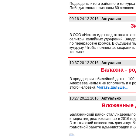
Подведены итоги районного конкурса 
Победителями признаны 60 человек.
09:16 24.12.2016 |
Актуально
З
В ООО «Исток» идет подготовка к ве
селитры, калийных удобрений. Внедр
по переработке кормов. В будущем г
кукурузу. Чтобы полностью сохранить
топливе.
10:37 20.12.2016 |
Актуально
Балахна - р
В преддверии юбилейной даты – 100-
Алексеева нельзя не вспомнить и о р
этого человека.
Читать дальше...
10:27 20.12.2016 |
Актуально
Вложенные д
Балахнинский район стал лидером по
инициатив, реализованных в 2016 год
Этот высокий показатель достигнут б
грамотной работе администрации и З