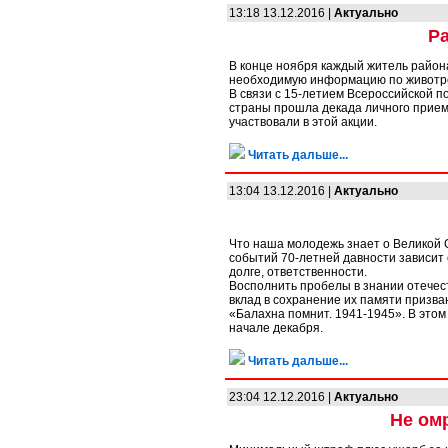
13:18 13.12.2016 |
Актуально
Р
В конце ноября каждый житель района
необходимую информацию по животр
В связи с 15-летием Всероссийской
страны прошла декада личного прием
участвовали в этой акции.
Читать дальше...
13:04 13.12.2016 |
Актуально
Что наша молодежь знает о Великой 
событий 70-летней давности зависит 
долге, ответственности.
Восполнить пробелы в знании отечест
вклад в сохранение их памяти призв
«Балахна помнит. 1941-1945». В это
начале декабря.
Читать дальше...
23:04 12.12.2016 |
Актуально
Не ом