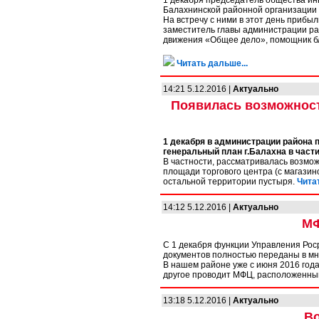
1 декабря председатель общества ин
Балахнинской районной организации 
На встречу с ними в этот день прибы
заместитель главы администрации ра
движения «Общее дело», помощник бл
Читать дальше...
14:21 5.12.2016 |
Актуально
Появилась возможност
1 декабря в администрации района
генеральный план г.Балахна в част
В частности, рассматривалась возмо
площади торгового центра (с магазино
остальной территории пустыря.
Чита
14:12 5.12.2016 |
Актуально
МФ
С 1 декабря функции Управления Рос
документов полностью переданы в м
В нашем районе уже с июня 2016 года
другое проводит МФЦ, расположенный в
13:18 5.12.2016 |
Актуально
Во