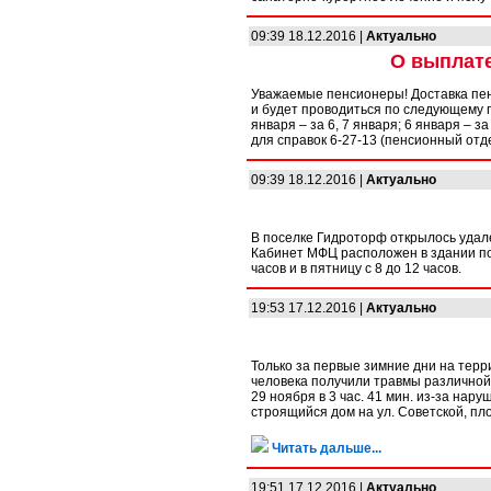
09:39 18.12.2016 |
Актуально
О выплате
Уважаемые пенсионеры! Доставка пенс
и будет проводиться по следующему гра
января – за 6, 7 января; 6 января – з
для справок 6-27-13 (пенсионный отд
09:39 18.12.2016 |
Актуально
В поселке Гидроторф открылось удал
Кабинет МФЦ расположен в здании пос
часов и в пятницу с 8 до 12 часов.
19:53 17.12.2016 |
Актуально
Только за первые зимние дни на терр
человека получили травмы различной
29 ноября в 3 час. 41 мин. из-за на
строящийся дом на ул. Советской, пло
Читать дальше...
19:51 17.12.2016 |
Актуально