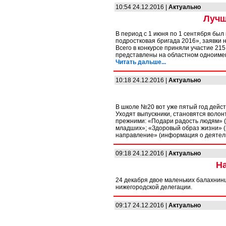
10:54 24.12.2016 |
Актуально
Лучш
В период с 1 июня по 1 сентября бы
подростковая бригада 2016», заявки 
Всего в конкурсе приняли участие 21
представлены на областном одноимен
Читать дальше...
10:18 24.12.2016 |
Актуально
В школе №20 вот уже пятый год дейс
Уходят выпускники, становятся волон
прежними: «Подари радость людям» (
младших»; «Здоровый образ жизни» 
направление» (информация о деятел
09:18 24.12.2016 |
Актуально
Н
24 декабря двое маленьких балахнинц
нижегородской делегации.
09:17 24.12.2016 |
Актуально