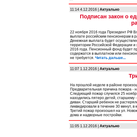
11:14 4.12.2016 |
Актуально
Подписан закон о е
ра
22 ноября 2016 года Президент РФ 
выплате российским пенсионерам в р
Денежная выплата будет осуществлен
территории Российской Федерации и 
2016 года. Пенсионный фонд будет п
содержатся в выплатном или пенсион
не требуется.
Читать дальше...
11:07 1.12.2016 |
Актуально
Тр
На прошлой неделе в районе произош
Предварительная причина пожара - н
Следующий пожар случился 25 ноября
находились пятеро детей, старшему - 
диван. Старший ребенок не растерялс
ликвидировали в течение 30 минут, в 
Третий пожар произошел на ул. Ново
дома и надворные постройки.
11:05 1.12.2016 |
Актуально