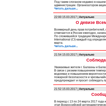
Под таким слоганом недавно в нашем
администрации. Организатором акции
Читать дальше...
22:00 15.03.2017 |
Актуально
О девизе Все
Всемирный день прав потребителей,
отмечается в России ежегодно, начина
По сложившейся традиции Междунаро
International (CI) каждый год опреде
марта.
Читать дальше...
21:54 15.03.2017 |
Актуально
Соблюдай
Уважаемые жители г. Балахны и Бала
В связи с резким повышением темпер
водоемах и повышением вероятности 
пожарной безопасности и чрезвычай
предупреждает и просит соблюдать п
21:52 15.03.2017 |
Актуально
Сообщи
В период с 13 по 24 марта 2017 года
этап Всероссийской антинаркотическо