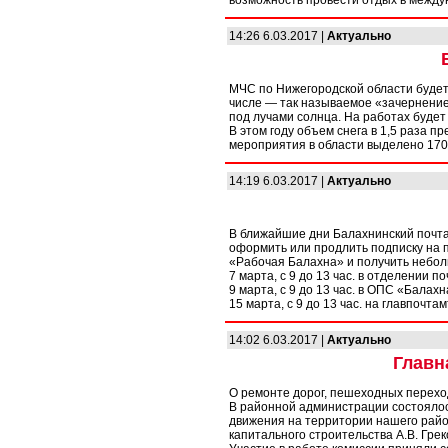
возможность провести отдых в между
14:26 6.03.2017 |
Актуально
МЧС по Нижегородской области будет
числе — так называемое «зачернение
под лучами солнца. На работах будет
В этом году объем снега в 1,5 раза 
мероприятия в области выделено 170
14:19 6.03.2017 |
Актуально
В ближайшие дни Балахнинский почта
оформить или продлить подписку на 
«Рабочая Балахна» и получить небол
7 марта, с 9 до 13 час. в отделении п
9 марта, с 9 до 13 час. в ОПС «Балахна
15 марта, с 9 до 13 час. на главпочтамт
14:02 6.03.2017 |
Актуально
Главн
О ремонте дорог, пешеходных переход
В районной администрации состоялос
движения на территории нашего райо
капитального строительства А.В. Грек