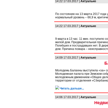
14:22 17.03.2017 |
Актуально
По состоянию на 13 марта 2017 года 
нормальный уровень – 66,9 м, критиче
14:22 17.03.2017 |
Актуально
9 марта в 13 час. 11 мин. поступило 
жилой дом. Предварительная причин
Погибших и пострадавших нет. В дере
дом. Причина пожара – неисправност
14:09 17.03.2017 |
Актуально
Б
Молодежь Балахны выступила «за» со
Молодежная палата при Земском соб
молодежным движением «Общее дело» 
территории от отделения «Сбербанка
Читать дальше...
14:06 17.03.2017 |
Актуально
Недви