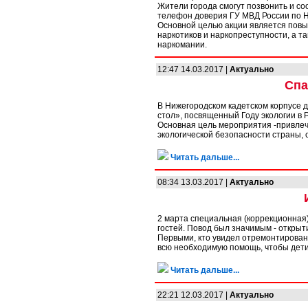
Жители города смогут позвонить и с
телефон доверия ГУ МВД России по Н
Основной целью акции является пов
наркотиков и наркопреступности, а 
наркомании.
12:47 14.03.2017 |
Актуально
Спа
В Нижегородском кадетском корпусе 
стол», посвященный Году экологии в 
Основная цель мероприятия -привлеч
экологической безопасности страны, 
Читать дальше...
08:34 13.03.2017 |
Актуально
2 марта специальная (коррекционная
гостей. Повод был значимым - открыт
Первыми, кто увидел отремонтирован
всю необходимую помощь, чтобы дети
Читать дальше...
22:21 12.03.2017 |
Актуально