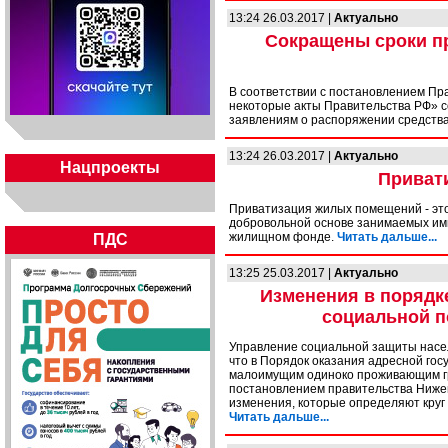
13:24 26.03.2017 |
Актуально
Сокращены сроки п
В соответствии с постановлением Пр
некоторые акты Правительства РФ» с
заявлениям о распоряжении средства
13:24 26.03.2017 |
Актуально
Нацпроекты
Приват
Приватизация жилых помещений - это
добровольной основе занимаемых им
жилищном фонде.
Читать дальше...
ПДС
13:25 25.03.2017 |
Актуально
Изменения в порядк
социальной 
Управление социальной защиты насел
что в Порядок оказания адресной го
малоимущим одиноко проживающим гр
постановлением правительства Нижег
изменения, которые определяют круг
Читать дальше...