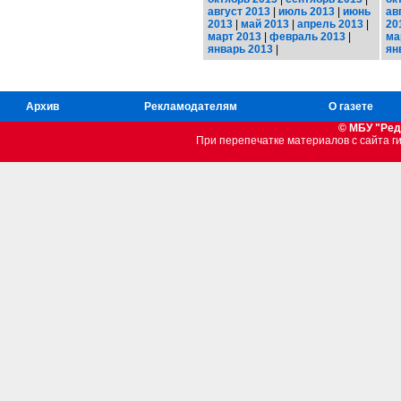
август 2013
|
июль 2013
|
июнь
ав
2013
|
май 2013
|
апрель 2013
|
20
март 2013
|
февраль 2013
|
ма
январь 2013
|
ян
Архив
Рекламодателям
О газете
© МБУ "Ред
При перепечатке материалов c сайта 