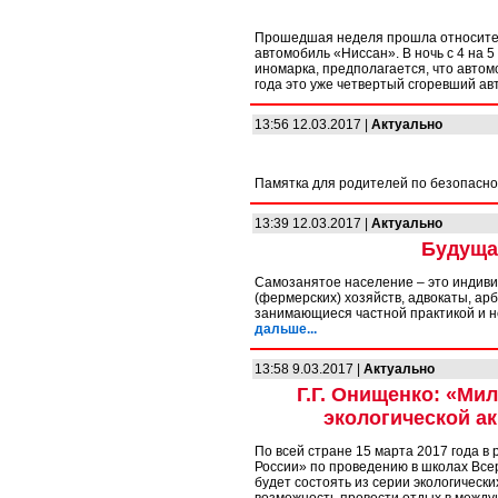
Прошедшая неделя прошла относител
автомобиль «Ниссан». В ночь с 4 на 
иномарка, предполагается, что автом
года это уже четвертый сгоревший ав
13:56 12.03.2017 |
Актуально
Памятка для родителей по безопасно
13:39 12.03.2017 |
Актуально
Будущая
Самозанятое население – это индиви
(фермерских) хозяйств, адвокаты, а
занимающиеся частной практикой и
дальше...
13:58 9.03.2017 |
Актуально
Г.Г. Онищенко: «Ми
экологической а
По всей стране 15 марта 2017 года в
России» по проведению в школах Всер
будет состоять из серии экологическ