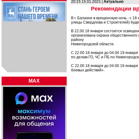
20:15 15.01.2021 |
Актуально
Рекомендации вр
В г. Балахне в крещенскую ночь - с 18
улицы Свердлова и Строителей) буде
В 22.00 18 января состоится освящени
организована охрана общественного 
району
Нижегородской области.
С 22.00 18 января до 04.00 19 январ
по делам ГО, ЧС и ПБ по Нижегородск
С 22.00 18 января до 04.00 19 январ
боевых действий».
MAX