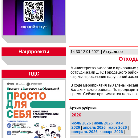
Нацпроекты
14:33 12.01.2021 |
Актуально
Отходы
Министерство экологии и природных 
сотрудниками ДПС Городецкого райо
ПДС
с целью пресечения нарушений закон
В ходе мероприятия выявлены несанк
Балахнинского района. По предварит
время. Сейчас принимаются меры по
Архив рубрики:
2026
июль 2026
|
июнь 2026
|
май
2026
|
апрель 2026
|
март 2026
|
февраль 2026
|
январь 2026
|