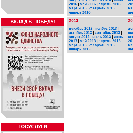
2016
|
май 2016
|
апрель 2016
|
20
март 2016
|
февраль 2016
|
ма
январь 2016
|
ян
2013
20
ВКЛАД В ПОБЕДУ!
декабрь 2013
|
ноябрь 2013
|
де
октябрь 2013
|
сентябрь 2013
|
ок
август 2013
|
июль 2013
|
июнь
ав
2013
|
май 2013
|
апрель 2013
|
20
март 2013
|
февраль 2013
|
ма
январь 2013
|
ян
ГОСУСЛУГИ