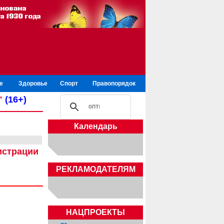
е
Здоровье
Спорт
Правопорядок
"
(16+)
Календарь
истрации
РЕКЛАМОДАТЕЛЯМ
НАЦПРОЕКТЫ