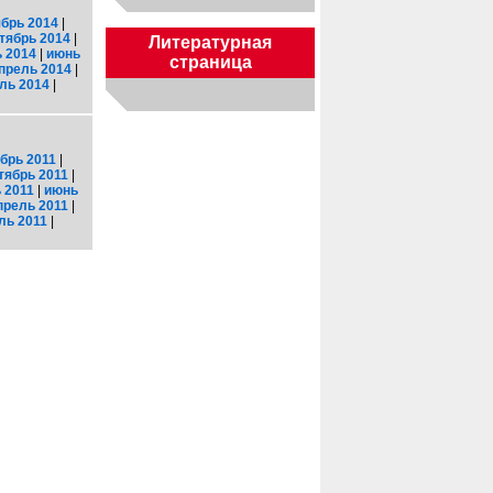
брь 2014
|
тябрь 2014
|
Литературная
 2014
|
июнь
страница
прель 2014
|
ль 2014
|
брь 2011
|
тябрь 2011
|
 2011
|
июнь
прель 2011
|
ль 2011
|