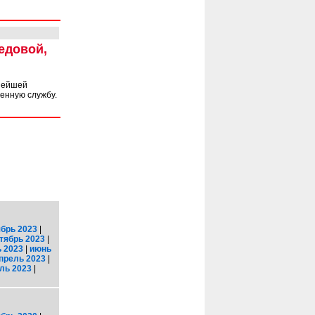
едовой,
ьнейшей
енную службу.
брь 2023
|
тябрь 2023
|
 2023
|
июнь
прель 2023
|
ль 2023
|