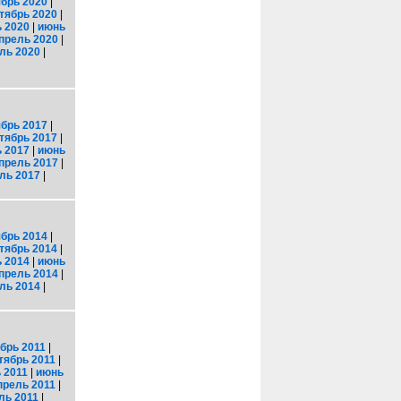
брь 2020
|
тябрь 2020
|
 2020
|
июнь
прель 2020
|
ль 2020
|
брь 2017
|
тябрь 2017
|
 2017
|
июнь
прель 2017
|
ль 2017
|
брь 2014
|
тябрь 2014
|
 2014
|
июнь
прель 2014
|
ль 2014
|
брь 2011
|
тябрь 2011
|
 2011
|
июнь
прель 2011
|
ль 2011
|