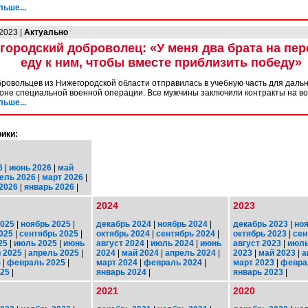
льше...
.2023 |
Актуально
городский доброволец: «У меня два брата на пер
еду к ним, чтобы вместе приблизить победу»
бровольцев из Нижегородской области отправилась в учебную часть для дал
зоне специальной военной операции. Все мужчины заключили контракты на во
льше...
ики:
6
|
июнь 2026
|
май
ель 2026
|
март 2026
|
2026
|
январь 2026
|
2024
2023
2025
|
ноябрь 2025
|
декабрь 2024
|
ноябрь 2024
|
декабрь 2023
|
ноя
025
|
сентябрь 2025
|
октябрь 2024
|
сентябрь 2024
|
октябрь 2023
|
сен
25
|
июль 2025
|
июнь
август 2024
|
июль 2024
|
июнь
август 2023
|
июль
 2025
|
апрель 2025
|
2024
|
май 2024
|
апрель 2024
|
2023
|
май 2023
|
а
5
|
февраль 2025
|
март 2024
|
февраль 2024
|
март 2023
|
февра
025
|
январь 2024
|
январь 2023
|
2021
2020