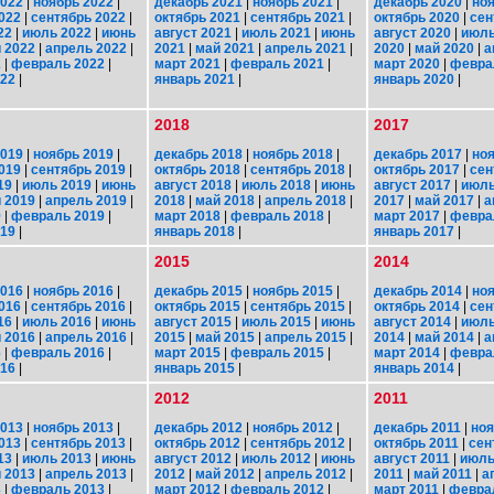
2022
|
ноябрь 2022
|
декабрь 2021
|
ноябрь 2021
|
декабрь 2020
|
ноя
022
|
сентябрь 2022
|
октябрь 2021
|
сентябрь 2021
|
октябрь 2020
|
сен
22
|
июль 2022
|
июнь
август 2021
|
июль 2021
|
июнь
август 2020
|
июль
 2022
|
апрель 2022
|
2021
|
май 2021
|
апрель 2021
|
2020
|
май 2020
|
а
2
|
февраль 2022
|
март 2021
|
февраль 2021
|
март 2020
|
февра
022
|
январь 2021
|
январь 2020
|
2018
2017
2019
|
ноябрь 2019
|
декабрь 2018
|
ноябрь 2018
|
декабрь 2017
|
ноя
019
|
сентябрь 2019
|
октябрь 2018
|
сентябрь 2018
|
октябрь 2017
|
сен
19
|
июль 2019
|
июнь
август 2018
|
июль 2018
|
июнь
август 2017
|
июль
 2019
|
апрель 2019
|
2018
|
май 2018
|
апрель 2018
|
2017
|
май 2017
|
а
9
|
февраль 2019
|
март 2018
|
февраль 2018
|
март 2017
|
февра
019
|
январь 2018
|
январь 2017
|
2015
2014
2016
|
ноябрь 2016
|
декабрь 2015
|
ноябрь 2015
|
декабрь 2014
|
ноя
016
|
сентябрь 2016
|
октябрь 2015
|
сентябрь 2015
|
октябрь 2014
|
сен
16
|
июль 2016
|
июнь
август 2015
|
июль 2015
|
июнь
август 2014
|
июль
 2016
|
апрель 2016
|
2015
|
май 2015
|
апрель 2015
|
2014
|
май 2014
|
а
6
|
февраль 2016
|
март 2015
|
февраль 2015
|
март 2014
|
февра
016
|
январь 2015
|
январь 2014
|
2012
2011
2013
|
ноябрь 2013
|
декабрь 2012
|
ноябрь 2012
|
декабрь 2011
|
ноя
013
|
сентябрь 2013
|
октябрь 2012
|
сентябрь 2012
|
октябрь 2011
|
сен
13
|
июль 2013
|
июнь
август 2012
|
июль 2012
|
июнь
август 2011
|
июль
 2013
|
апрель 2013
|
2012
|
май 2012
|
апрель 2012
|
2011
|
май 2011
|
а
3
|
февраль 2013
|
март 2012
|
февраль 2012
|
март 2011
|
февра