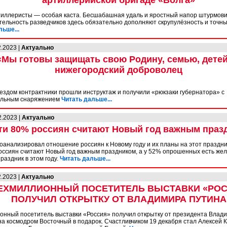
артиллерийской бригаде «Волга»
тиллеристы — особая каста. Бесшабашная удаль и яростный напор штурмови
тельность разведчиков здесь обязательно дополняют скрупулёзность и точны
льше...
2.2023 |
Актуально
«Мы готовы защищать свою Родину, семью, детей»
нижегородский доброволец
ездом контрактники прошли инструктаж и получили «рюкзаки губернатора» с
ельным снаряжением
Читать дальше...
2.2023 |
Актуально
ти 80% россиян считают Новый год важным праз
оанализировал отношение россиян к Новому году и их планы на этот праздни
россиян считают Новый год важным праздником, а у 52% опрошенных есть же
раздник в этом году.
Читать дальше...
2.2023 |
Актуально
ЕХМИЛЛИОННЫЙ ПОСЕТИТЕЛЬ ВЫСТАВКИ «РО
ПОЛУЧИЛ ОТКРЫТКУ ОТ ВЛАДИМИРА ПУТИНА
онный посетитель выставки «Россия» получил открытку от президента Влад
на космодром Восточный в подарок. Счастливчиком 19 декабря стал Алексей 