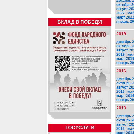
декабрь 
октябрь 2
август 20
2022
|
май
март 202
январь 2
ВКЛАД В ПОБЕДУ!
2019
декабрь 
октябрь 2
август 20
2019
|
май
март 201
январь 2
2016
декабрь 
октябрь 2
август 20
2016
|
май
март 201
январь 2
2013
декабрь 
октябрь 2
август 20
ГОСУСЛУГИ
2013
|
май
март 201