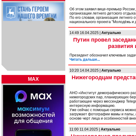
Об этом заявил вице-премьер Росси
организации летнего детского отдыха 
По его словам, организация летнего 
национального проекта "Молодёжь и 
14:49 16.04.2025 |
Актуально
Путин провел заседан
развития 
Президент обозначил ключевые задач
Читать дальше...
10:20 14.04.2025 |
Актуально
Нижегородцам предста
MAX
АНО «Институт демографического ра
нижегородских пар, планирующих бер
работающее через мессенджер Telegr
интересную информацию.
Уже сейчас с помощью сервиса можно
загружает фотографии мамы и папы, 
основе черт лица и особенностей вн
11:00 11.04.2025 |
Актуально