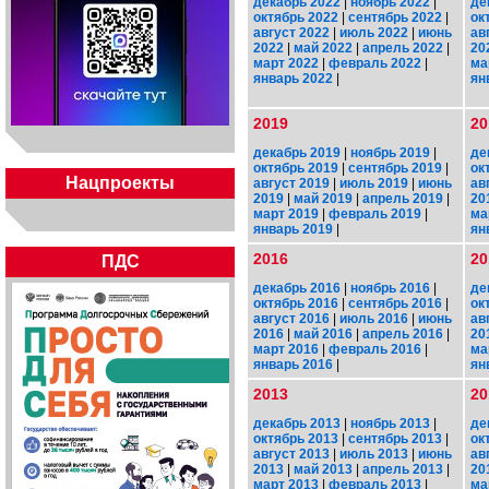
декабрь 2022
|
ноябрь 2022
|
де
октябрь 2022
|
сентябрь 2022
|
ок
август 2022
|
июль 2022
|
июнь
ав
2022
|
май 2022
|
апрель 2022
|
20
март 2022
|
февраль 2022
|
ма
январь 2022
|
ян
2019
20
декабрь 2019
|
ноябрь 2019
|
де
октябрь 2019
|
сентябрь 2019
|
ок
Нацпроекты
август 2019
|
июль 2019
|
июнь
ав
2019
|
май 2019
|
апрель 2019
|
20
март 2019
|
февраль 2019
|
ма
январь 2019
|
ян
2016
20
ПДС
декабрь 2016
|
ноябрь 2016
|
де
октябрь 2016
|
сентябрь 2016
|
ок
август 2016
|
июль 2016
|
июнь
ав
2016
|
май 2016
|
апрель 2016
|
20
март 2016
|
февраль 2016
|
ма
январь 2016
|
ян
2013
20
декабрь 2013
|
ноябрь 2013
|
де
октябрь 2013
|
сентябрь 2013
|
ок
август 2013
|
июль 2013
|
июнь
ав
2013
|
май 2013
|
апрель 2013
|
20
март 2013
|
февраль 2013
|
ма