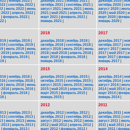
2022
|
ноябрь 2022
|
декабрь 2021
|
ноябрь 2021
|
декабрь 2020
|
ноя
022
|
сентябрь 2022
|
октябрь 2021
|
сентябрь 2021
|
октябрь 2020
|
сен
22
|
июль 2022
|
июнь
август 2021
|
июль 2021
|
июнь
август 2020
|
июль
 2022
|
апрель 2022
|
2021
|
май 2021
|
апрель 2021
|
2020
|
май 2020
|
а
2
|
февраль 2022
|
март 2021
|
февраль 2021
|
март 2020
|
февра
022
|
январь 2021
|
январь 2020
|
2018
2017
2019
|
ноябрь 2019
|
декабрь 2018
|
ноябрь 2018
|
декабрь 2017
|
ноя
019
|
сентябрь 2019
|
октябрь 2018
|
сентябрь 2018
|
октябрь 2017
|
сен
19
|
июль 2019
|
июнь
август 2018
|
июль 2018
|
июнь
август 2017
|
июль
 2019
|
апрель 2019
|
2018
|
май 2018
|
апрель 2018
|
2017
|
май 2017
|
а
9
|
февраль 2019
|
март 2018
|
февраль 2018
|
март 2017
|
февра
019
|
январь 2018
|
январь 2017
|
2015
2014
2016
|
ноябрь 2016
|
декабрь 2015
|
ноябрь 2015
|
декабрь 2014
|
ноя
016
|
сентябрь 2016
|
октябрь 2015
|
сентябрь 2015
|
октябрь 2014
|
сен
16
|
июль 2016
|
июнь
август 2015
|
июль 2015
|
июнь
август 2014
|
июль
 2016
|
апрель 2016
|
2015
|
май 2015
|
апрель 2015
|
2014
|
май 2014
|
а
6
|
февраль 2016
|
март 2015
|
февраль 2015
|
март 2014
|
февра
016
|
январь 2015
|
январь 2014
|
2012
2011
2013
|
ноябрь 2013
|
декабрь 2012
|
ноябрь 2012
|
декабрь 2011
|
ноя
013
|
сентябрь 2013
|
октябрь 2012
|
сентябрь 2012
|
октябрь 2011
|
сен
13
|
июль 2013
|
июнь
август 2012
|
июль 2012
|
июнь
август 2011
|
июль
 2013
|
апрель 2013
|
2012
|
май 2012
|
апрель 2012
|
2011
|
май 2011
|
а
3
|
февраль 2013
|
март 2012
|
февраль 2012
|
март 2011
|
февра