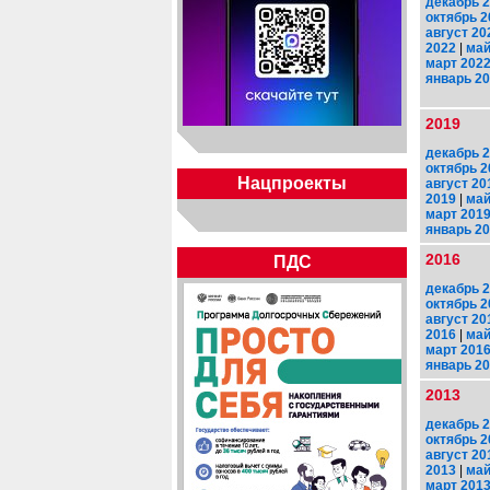
декабрь 
октябрь 2
август 20
2022
|
май
март 202
январь 2
2019
декабрь 
октябрь 2
Нацпроекты
август 20
2019
|
май
март 201
январь 2
2016
ПДС
декабрь 
октябрь 2
август 20
2016
|
май
март 201
январь 2
2013
декабрь 
октябрь 2
август 20
2013
|
май
март 201