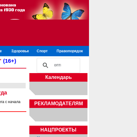
е
Здоровье
Спорт
Правопорядок
"
(16+)
Календарь
уда
га с начала
РЕКЛАМОДАТЕЛЯМ
НАЦПРОЕКТЫ