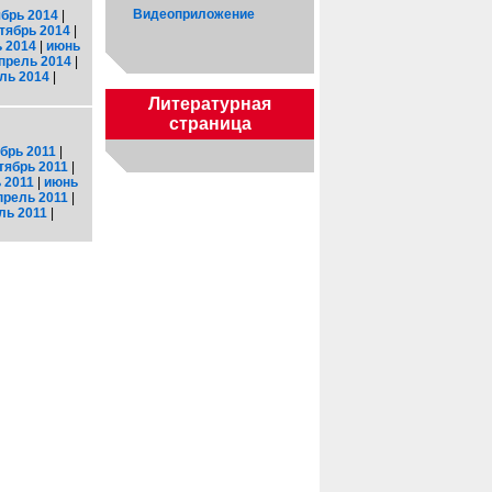
Видеоприложение
брь 2014
|
тябрь 2014
|
 2014
|
июнь
прель 2014
|
ль 2014
|
Литературная
страница
брь 2011
|
тябрь 2011
|
 2011
|
июнь
прель 2011
|
ль 2011
|