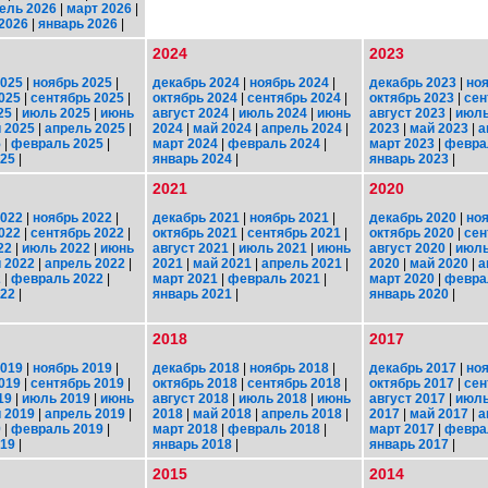
ель 2026
|
март 2026
|
2026
|
январь 2026
|
2024
2023
2025
|
ноябрь 2025
|
декабрь 2024
|
ноябрь 2024
|
декабрь 2023
|
ноя
025
|
сентябрь 2025
|
октябрь 2024
|
сентябрь 2024
|
октябрь 2023
|
сен
25
|
июль 2025
|
июнь
август 2024
|
июль 2024
|
июнь
август 2023
|
июль
 2025
|
апрель 2025
|
2024
|
май 2024
|
апрель 2024
|
2023
|
май 2023
|
а
5
|
февраль 2025
|
март 2024
|
февраль 2024
|
март 2023
|
февра
025
|
январь 2024
|
январь 2023
|
2021
2020
2022
|
ноябрь 2022
|
декабрь 2021
|
ноябрь 2021
|
декабрь 2020
|
ноя
022
|
сентябрь 2022
|
октябрь 2021
|
сентябрь 2021
|
октябрь 2020
|
сен
22
|
июль 2022
|
июнь
август 2021
|
июль 2021
|
июнь
август 2020
|
июль
 2022
|
апрель 2022
|
2021
|
май 2021
|
апрель 2021
|
2020
|
май 2020
|
а
2
|
февраль 2022
|
март 2021
|
февраль 2021
|
март 2020
|
февра
022
|
январь 2021
|
январь 2020
|
2018
2017
2019
|
ноябрь 2019
|
декабрь 2018
|
ноябрь 2018
|
декабрь 2017
|
ноя
019
|
сентябрь 2019
|
октябрь 2018
|
сентябрь 2018
|
октябрь 2017
|
сен
19
|
июль 2019
|
июнь
август 2018
|
июль 2018
|
июнь
август 2017
|
июль
 2019
|
апрель 2019
|
2018
|
май 2018
|
апрель 2018
|
2017
|
май 2017
|
а
9
|
февраль 2019
|
март 2018
|
февраль 2018
|
март 2017
|
февра
019
|
январь 2018
|
январь 2017
|
2015
2014