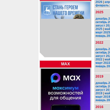
2026
|
апр
февраль 
2025
декабрь 
октябрь 2
август 20
2025
|
май
март 202
январь 2
2022
декабрь 
октябрь 2
август 20
2022
|
май
март 202
MAX
январь 2
2019
декабрь 
октябрь 2
август 20
2019
|
май
март 201
январь 2
2016