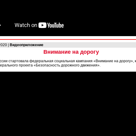
2020 |
Видеоприложение
Внимание на дорогу
оссии стартовала федеральная социальная кампания «Внимание на дорогу», 
ерального проекта «Безопасность дорожного движения».