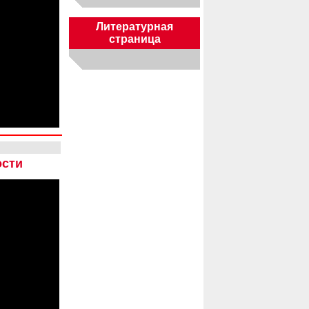
Литературная
страница
ости