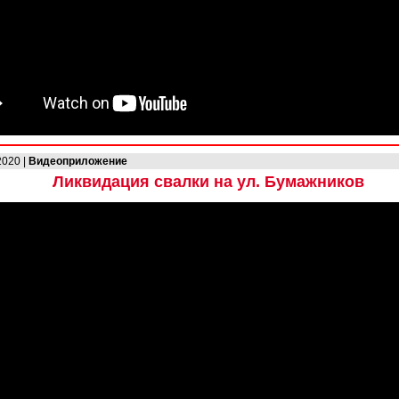
2020 |
Видеоприложение
Ликвидация свалки на ул. Бумажников