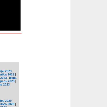
брь 2023
|
тябрь 2023
|
 2023
|
июнь
прель 2023
|
ь 2023
|
брь 2020
|
тябрь 2020
|