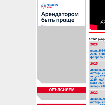
Архив рубр
2026
июль 2026
2026
|
апр
февраль 
2025
декабрь 2
октябрь 2
август 20
2025
|
май
март 2025
январь 20
ОБЪЯСНЯЕМ
2022
декабрь 2
октябрь 2