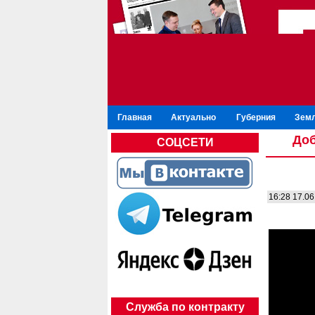
Главная
Актуально
Губерния
Зем
Доб
СОЦСЕТИ
16:28 17.06
Служба по контракту