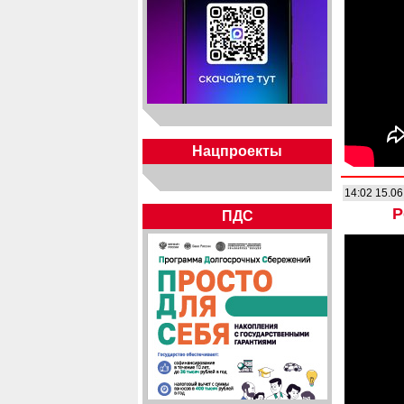
Нацпроекты
14:02 15.06
Р
ПДС