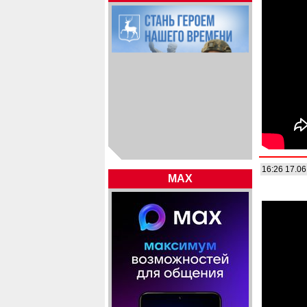
16:26 17.06
MAX