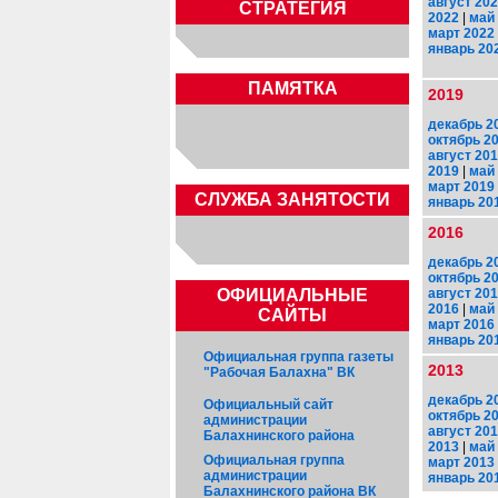
август 20
СТРАТЕГИЯ
2022
|
май
март 2022
январь 20
ПАМЯТКА
2019
декабрь 2
октябрь 2
август 20
2019
|
май
март 2019
CЛУЖБА ЗАНЯТОСТИ
январь 20
2016
декабрь 2
октябрь 2
август 20
ОФИЦИАЛЬНЫЕ
2016
|
май
САЙТЫ
март 2016
январь 20
Официальная группа газеты
2013
"Рабочая Балахна" ВК
декабрь 2
Официальный сайт
октябрь 2
администрации
август 20
Балахнинского района
2013
|
май
Официальная группа
март 2013
администрации
январь 20
Балахнинского района ВК