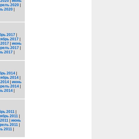
 2020
|
июнь
прель 2020
|
ь 2020
|
брь 2017
|
тябрь 2017
|
 2017
|
июнь
прель 2017
|
ь 2017
|
брь 2014
|
тябрь 2014
|
 2014
|
июнь
прель 2014
|
ь 2014
|
брь 2011
|
ябрь 2011
|
2011
|
июнь
рель 2011
|
ь 2011
|