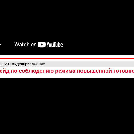
.2020 |
Видеоприложение
ейд по соблюдению режима повышенной готовн