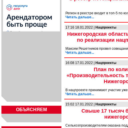
Регион в реестре входит в топ-5 по к
Читать дальше...
17:16 18.01.2022 |
Нацпроекты
Нижегородская область
по реализации нац
Максим Решетников провел совещани
Читать дальше...
16:08 17.01.2022 |
Нацпроекты
План по коли
«Производительность т
Нижегоро
В нацпроекте принимают участие уже
Читать дальше...
15:02 17.01.2022 |
Нацпроекты
ОБЪЯСНЯЕМ
Свыше 17 тысяч 
нижегоро
Сельхозпроизводителям оказана подд