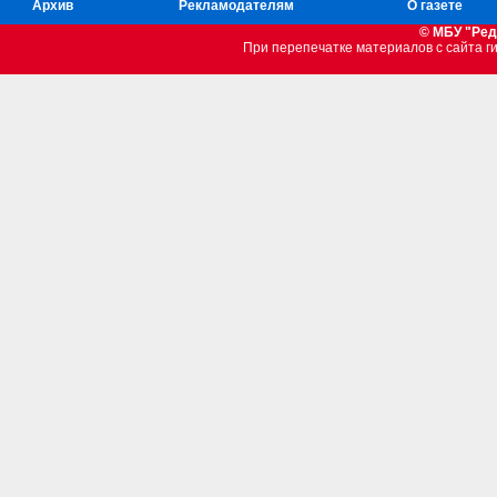
Архив
Рекламодателям
О газете
© МБУ "Ред
При перепечатке материалов c сайта 