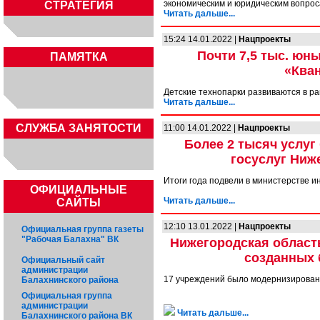
экономическим и юридическим вопро
СТРАТЕГИЯ
Читать дальше...
15:24 14.01.2022 |
Нацпроекты
Почти 7,5 тыс. юн
ПАМЯТКА
«Кван
Детские технопарки развиваются в р
Читать дальше...
CЛУЖБА ЗАНЯТОСТИ
11:00 14.01.2022 |
Нацпроекты
Более 2 тысяч услуг
госуслуг Ниже
Итоги года подвели в министерстве 
ОФИЦИАЛЬНЫЕ
Читать дальше...
САЙТЫ
12:10 13.01.2022 |
Нацпроекты
Официальная группа газеты
"Рабочая Балахна" ВК
Нижегородская область
созданных 
Официальный сайт
администрации
17 учреждений было модернизировано
Балахнинского района
Официальная группа
администрации
Читать дальше...
Балахнинского района ВК