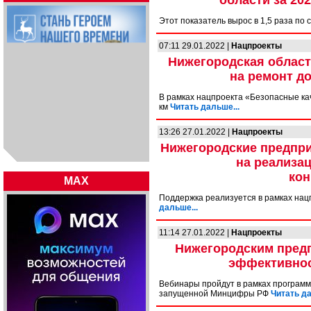
области за 20
Этот показатель вырос в 1,5 раза по
07:11 29.01.2022 |
Нацпроекты
Нижегородская област
на ремонт до
В рамках нацпроекта «Безопасные ка
км
Читать дальше...
13:26 27.01.2022 |
Нацпроекты
Нижегородские предпри
на реализа
кон
MAX
Поддержка реализуется в рамках на
дальше...
11:14 27.01.2022 |
Нацпроекты
Нижегородским пред
эффективнос
Вебинары пройдут в рамках программ
запущенной Минцифры РФ
Читать да