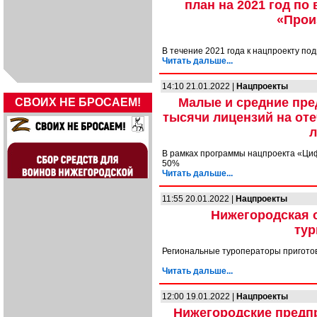
план на 2021 год по
«Прои
В течение 2021 года к нацпроекту по
Читать дальше...
14:10 21.01.2022 |
Нацпроекты
Малые и средние пре
СВОИХ НЕ БРОСАЕМ!
тысячи лицензий на от
л
В рамках программы нацпроекта «Циф
50%
Читать дальше...
11:55 20.01.2022 |
Нацпроекты
Нижегородская 
тур
Региональные туроператоры приготов
Читать дальше...
12:00 19.01.2022 |
Нацпроекты
Нижегородские предпр