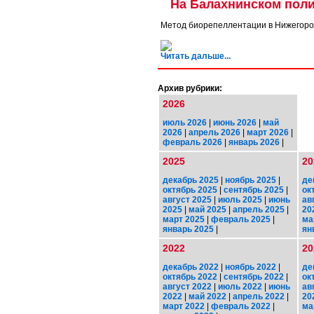
На Балахнинском поли
Метод биорепеллентации в Нижегород
Читать дальше...
Архив рубрики:
2026
июль 2026
|
июнь 2026
|
май
2026
|
апрель 2026
|
март 2026
|
февраль 2026
|
январь 2026
|
2025
20
декабрь 2025
|
ноябрь 2025
|
де
октябрь 2025
|
сентябрь 2025
|
ок
август 2025
|
июль 2025
|
июнь
ав
2025
|
май 2025
|
апрель 2025
|
20
март 2025
|
февраль 2025
|
ма
январь 2025
|
ян
2022
20
декабрь 2022
|
ноябрь 2022
|
де
октябрь 2022
|
сентябрь 2022
|
ок
август 2022
|
июль 2022
|
июнь
ав
2022
|
май 2022
|
апрель 2022
|
20
март 2022
|
февраль 2022
|
ма