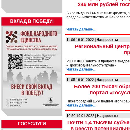
246 млн рублей гос
Было выдано 144 льготных кредита, в
предпринимательства из наиболее п
ВКЛАД В ПОБЕДУ!
Читать дальше...
11:06 19.01.2022 |
Нацпроекты
Региональный центр
пр
РЦК и ФЦК заняты в процессе внедре
«Производительность труда»
Читать дальше...
11:05 19.01.2022 |
Нацпроекты
Более 200 тысяч обр
портал «Госусл
Нижегородский ЦУР подвел итоги раб
Читать дальше...
10:50 19.01.2022 |
Нацпроекты
Почти 1,4 тысячи субъ
ГОСУСЛУГИ
в реестр потенциальн