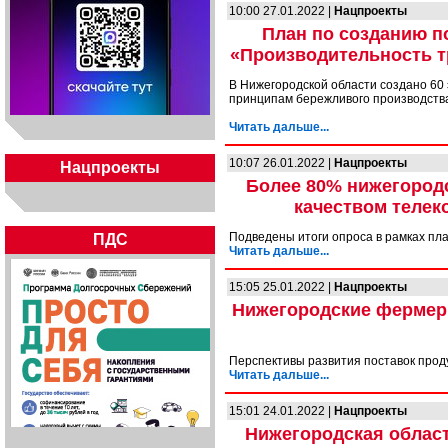
10:00 27.01.2022 |
Нацпроекты
План по созданию п
«Производительность тр
В Нижегородской области создано 60
принципам бережливого производств
Читать дальше...
10:07 26.01.2022 |
Нацпроекты
Нацпроекты
Более 80% нижегород
качеством телек
Подведены итоги опроса в рамках пл
ПДС
Читать дальше...
15:05 25.01.2022 |
Нацпроекты
Нижегородские фермеры
Перспективы развития поставок прод
Читать дальше...
15:01 24.01.2022 |
Нацпроекты
Нижегородская област