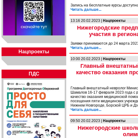
Запись на бесплатные курсы доступна
Читать дальше...
13:16 20.02.2023 |
Нацпроекты
Нижегородские предп
участия в регион
Заявки принимаются до 24 марта 202
Читать дальше...
Нацпроекты
10:00 20.02.2023 |
Нацпроекты
Главный внештатный
качество оказания п
ПДС
Главный внештатный невролог Минис
Шамалов 16-17 февраля 2023 года с 
качество оказания медицинской пом
посещения пяти медицинских учрежд
Нижнем Новгороде, Борской ЦРБ и Дз
Читать дальше...
09:50 20.02.2023 |
Нацпроекты
Нижегородские школь
олим