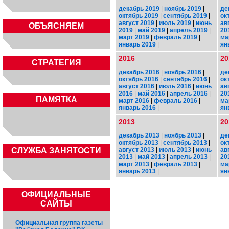
декабрь 2019
|
ноябрь 2019
|
де
октябрь 2019
|
сентябрь 2019
|
ок
август 2019
|
июль 2019
|
июнь
ав
ОБЪЯСНЯЕМ
2019
|
май 2019
|
апрель 2019
|
20
март 2019
|
февраль 2019
|
ма
январь 2019
|
ян
2016
20
СТРАТЕГИЯ
декабрь 2016
|
ноябрь 2016
|
де
октябрь 2016
|
сентябрь 2016
|
ок
август 2016
|
июль 2016
|
июнь
ав
2016
|
май 2016
|
апрель 2016
|
20
ПАМЯТКА
март 2016
|
февраль 2016
|
ма
январь 2016
|
ян
2013
20
декабрь 2013
|
ноябрь 2013
|
де
октябрь 2013
|
сентябрь 2013
|
ок
август 2013
|
июль 2013
|
июнь
ав
CЛУЖБА ЗАНЯТОСТИ
2013
|
май 2013
|
апрель 2013
|
20
март 2013
|
февраль 2013
|
ма
январь 2013
|
ян
ОФИЦИАЛЬНЫЕ
САЙТЫ
Официальная группа газеты