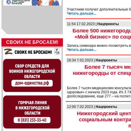
Участники получат дополнительные б
Читать дальше...
11:54 17.02.2023 |
Нацпроекты
Более 500 нижегородц
«Мой бизнес» по соц
СВОИХ НЕ БРОСАЕМ!
Запись семинара можно посмотреть в 
Читать дальше...
16:34 7.02.2023 |
Нацпроекты
Более 7 тысяч м
нижегородцы от спец
Более 7 тысяч медицинских консульт
здоровья» с начала 2023 года. Из 3 
дообследование, еще 277 – на госпи
12:00 7.02.2023 |
Нацпроекты
Нижегородский цент
социальным контра