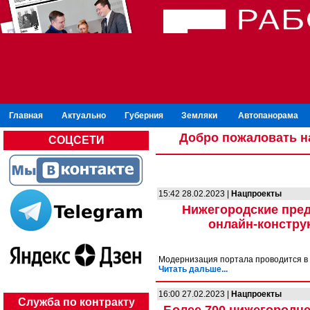
Главная
Актуально
Губерния
Земляки
Автопанорама
Добро пожаловать н
СОЦСЕТИ
15:42 28.02.2023 |
Нацпроекты
Нижегородские пред
онлайн-констру
Модернизация портала проводится в
Читать дальше...
16:00 27.02.2023 |
Нацпроекты
Служба по контракту