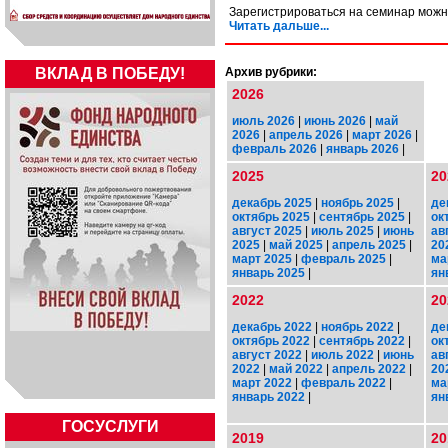
Зарегистрироваться на семинар можн
Читать дальше...
ВКЛАД В ПОБЕДУ!
Архив рубрики:
2026
июль 2026
|
июнь 2026
|
май
2026
|
апрель 2026
|
март 2026
|
февраль 2026
|
январь 2026
|
2025
20
декабрь 2025
|
ноябрь 2025
|
де
октябрь 2025
|
сентябрь 2025
|
ок
август 2025
|
июль 2025
|
июнь
ав
2025
|
май 2025
|
апрель 2025
|
20
март 2025
|
февраль 2025
|
ма
январь 2025
|
ян
2022
20
декабрь 2022
|
ноябрь 2022
|
де
октябрь 2022
|
сентябрь 2022
|
ок
август 2022
|
июль 2022
|
июнь
ав
2022
|
май 2022
|
апрель 2022
|
20
март 2022
|
февраль 2022
|
ма
январь 2022
|
ян
ГОСУСЛУГИ
2019
20