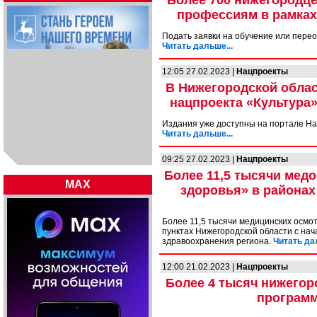
Более 700 нижегородце
профессиям в рамках
Подать заявки на обучение или перео
Читать дальше...
12:05 27.02.2023 |
Нацпроекты
В Нижегородской облас
нацпроекта «Культура»
Издания уже доступны на портале Н
Читать дальше...
09:25 27.02.2023 |
Нацпроекты
Более 11,5 тысячи мед
MAX
здоровья» в районах
Более 11,5 тысячи медицинских осмо
пунктах Нижегородской области с нач
здравоохранения региона.
Читать да
12:00 21.02.2023 |
Нацпроекты
Более 4 тысяч нижегор
программ