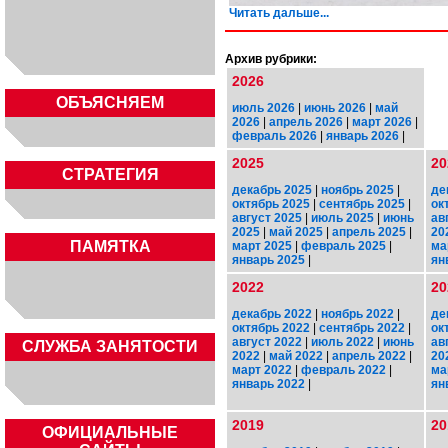
Читать дальше...
Архив рубрики:
2026
ОБЪЯСНЯЕМ
июль 2026
|
июнь 2026
|
май
2026
|
апрель 2026
|
март 2026
|
февраль 2026
|
январь 2026
|
2025
20
СТРАТЕГИЯ
декабрь 2025
|
ноябрь 2025
|
де
октябрь 2025
|
сентябрь 2025
|
ок
август 2025
|
июль 2025
|
июнь
ав
2025
|
май 2025
|
апрель 2025
|
20
ПАМЯТКА
март 2025
|
февраль 2025
|
ма
январь 2025
|
ян
2022
20
декабрь 2022
|
ноябрь 2022
|
де
октябрь 2022
|
сентябрь 2022
|
ок
август 2022
|
июль 2022
|
июнь
ав
CЛУЖБА ЗАНЯТОСТИ
2022
|
май 2022
|
апрель 2022
|
20
март 2022
|
февраль 2022
|
ма
январь 2022
|
ян
2019
20
ОФИЦИАЛЬНЫЕ