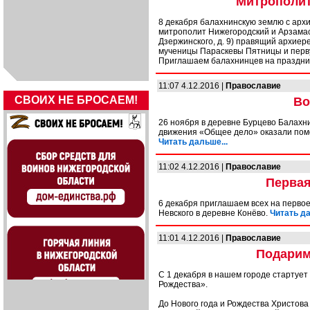
Митрополит
8 декабря балахнинскую землю с арх
митрополит Нижегородский и Арзамасс
Дзержинского, д. 9) правящий архиер
мученицы Параскевы Пятницы и перв
Приглашаем балахнинцев на праздни
11:07 4.12.2016 |
Православие
СВОИХ НЕ БРОСАЕМ!
Во
26 ноября в деревне Бурцево Балахн
движения «Общее дело» оказали помо
Читать дальше...
11:02 4.12.2016 |
Православие
Первая
6 декабря приглашаем всех на первое
Невского в деревне Конёво.
Читать да
11:01 4.12.2016 |
Православие
Подарим
С 1 декабря в нашем городе стартуе
Рождества».
До Нового года и Рождества Христова