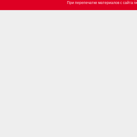
При перепечатке материалов c сайта 