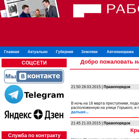
Главная
Актуально
Губерния
Земляки
Автопанорама
Добро пожаловать н
СОЦСЕТИ
21:50 28.03.2015 |
Правопорядок
В ночь на 16 марта преступники, под
расположенную на улице Горького, и 
дальше...
21:45 21.03.2015 |
Правопорядок
Кр
Служба по контракту