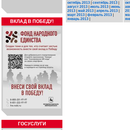
октябрь 2013
|
сентябрь 2013
|
ок
август 2013
|
июль 2013
|
июнь
ав
2013
|
май 2013
|
апрель 2013
|
20
март 2013
|
февраль 2013
|
ма
январь 2013
|
ян
ВКЛАД В ПОБЕДУ!
ГОСУСЛУГИ