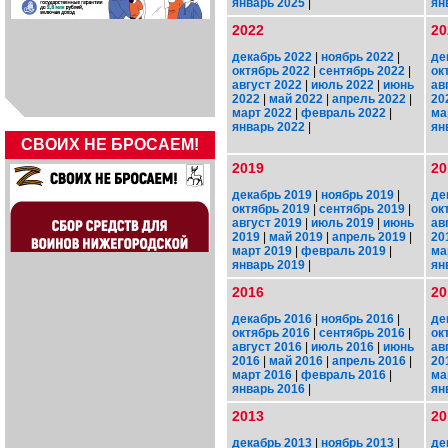
январь 2025
|
ян
2022
20
декабрь 2022
|
ноябрь 2022
|
де
октябрь 2022
|
сентябрь 2022
|
ок
август 2022
|
июль 2022
|
июнь
ав
2022
|
май 2022
|
апрель 2022
|
20
март 2022
|
февраль 2022
|
ма
январь 2022
|
ян
СВОИХ НЕ БРОСАЕМ!
2019
20
декабрь 2019
|
ноябрь 2019
|
де
октябрь 2019
|
сентябрь 2019
|
ок
август 2019
|
июль 2019
|
июнь
ав
2019
|
май 2019
|
апрель 2019
|
20
март 2019
|
февраль 2019
|
ма
январь 2019
|
ян
2016
20
декабрь 2016
|
ноябрь 2016
|
де
октябрь 2016
|
сентябрь 2016
|
ок
август 2016
|
июль 2016
|
июнь
ав
2016
|
май 2016
|
апрель 2016
|
20
март 2016
|
февраль 2016
|
ма
январь 2016
|
ян
2013
20
декабрь 2013
|
ноябрь 2013
|
де