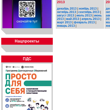
2013
20
декабрь 2013
|
ноябрь 2013
|
де
октябрь 2013
|
сентябрь 2013
|
ок
август 2013
|
июль 2013
|
июнь
ав
2013
|
май 2013
|
апрель 2013
|
20
март 2013
|
февраль 2013
|
ма
январь 2013
|
ян
Нацпроекты
ПДС