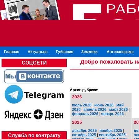
Главная
Актуально
Губерния
Земляки
Автопанорама
Добро пожаловать н
СОЦСЕТИ
Архив рубрики:
2026
июль 2026
|
июнь 2026
|
май
2026
|
апрель 2026
|
март 2026
|
февраль 2026
|
январь 2026
|
2025
20
декабрь 2025
|
ноябрь 2025
|
де
октябрь 2025
|
сентябрь 2025
|
ок
Служба по контракту