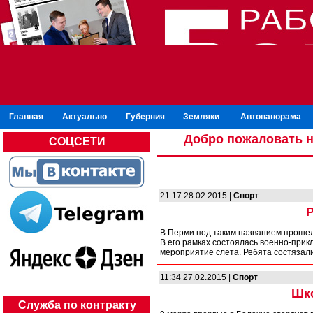
Главная
Актуально
Губерния
Земляки
Автопанорама
Добро пожаловать н
СОЦСЕТИ
21:17 28.02.2015 |
Спорт
Р
В Перми под таким названием прошел
В его рамках состоялась военно-при
мероприятие слета. Ребята состязал
11:34 27.02.2015 |
Спорт
Шк
Служба по контракту