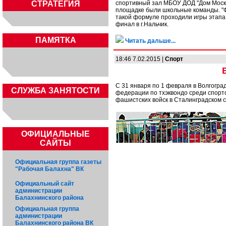
СТРАТЕГИЯ
спортивный зал МБОУ ДОД "Дом Москвы
площадке были школьные команды. "Фи
такой формуле проходили игры этапа
финал в г.Нальчик.
ПАМЯТКА
Читать дальше...
18:46 7.02.2015 |
Спорт
С 31 января по 1 февраля в Волгогра
CЛУЖБА ЗАНЯТОСТИ
федерации по тхэквондо среди спорт
фашистских войск в Сталинградском 
ОФИЦИАЛЬНЫЕ
САЙТЫ
Официальная группа газеты
"Рабочая Балахна" ВК
Официальный сайт
администрации
Балахнинского района
Официальная группа
администрации
Балахнинского района ВК