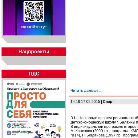
Нацпроекты
ПДС
Читать дальше...
14:18 17.02.2015 |
Спорт
В Н. Новгороде прошел региональный
Детско-юношескую школу г. Балахны 
В индивидуальной программе второе м
М. Краснова (2000 г.р., программа КМС
№14), Н. Богданова (1997 г.р., програ