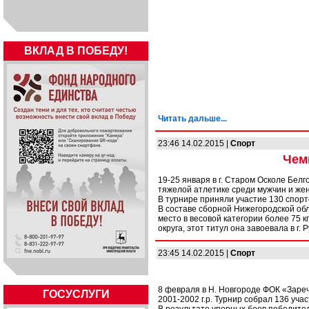
ВКЛАД В ПОБЕДУ!
Читать дальше...
23:46 14.02.2015 |
Спорт
Чем
19-25 января в г. Старом Осколе Бел
тяжелой атлетике среди мужчин и же
В турнире приняли участие 130 спорт
В составе сборной Нижегородской об
место в весовой категории более 75 
округа, этот титул она завоевала в г. 
23:45 14.02.2015 |
Спорт
8 февраля в Н. Новгороде ФОК «Зареч
ГОСУСЛУГИ
2001-2002 г.р. Турнир собрал 136 учас