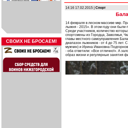
14:16 17.02.2015 |
Спорт
Бала
14 февраля в лесном массиве мкр. П
лыжня - 2015». В этом году они были
Среди участников, количество которы
спортсмены из Городца, Заволжья, Чк
главы местного самоуправления Балах
СВОИХ НЕ БРОСАЕМ!
диапазон лыжников - от 4 до 75 лет
мужчин) и Ирина Ивановна Подгорнов
- оба ответили: «Все отлично!». А з
образ жизни и регулярные занятия ф