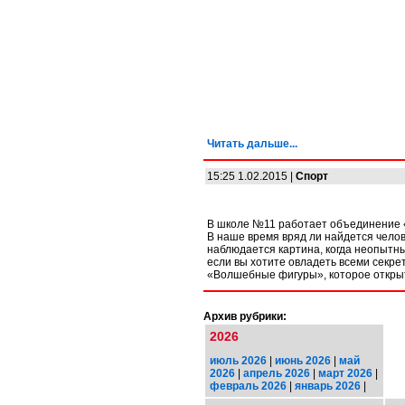
Читать дальше...
15:25 1.02.2015 |
Спорт
В школе №11 работает объединение
В наше время вряд ли найдется челов
наблюдается картина, когда неопытны
если вы хотите овладеть всеми секр
«Волшебные фигуры», которое откры
Архив рубрики:
2026
июль 2026
|
июнь 2026
|
май
2026
|
апрель 2026
|
март 2026
|
февраль 2026
|
январь 2026
|