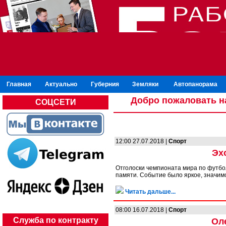
Главная
Актуально
Губерния
Земляки
Автопанорама
Добро пожаловать н
СОЦСЕТИ
12:00 27.07.2018 |
Спорт
Эх
Отголоски чемпионата мира по футбол
памяти. Событие было яркое, значимо
Читать дальше...
08:00 16.07.2018 |
Спорт
Служба по контракту
Ол