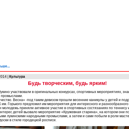
ьше...
2014 |
Культура
Будь творческим, будь ярким!
Лукино участвовали в оригинальных конкурсах, спортивных мероприятиях, зна
 промыслами.
рчество. Весна» -под таким девизом прошли весенние каникулы у детей и подр
К им. Горького предложил им мероприятия для интересного и разнообразного
и молодежь приняли активное участие в спортивных состязаниях по теннису 
нтерес детей вызвало мероприятие «Кружевная старина», на котором они п
ыми лукинскими народными промыслами, а затем и сами побыли в роли масте
доски в стиле городецкой росписи.