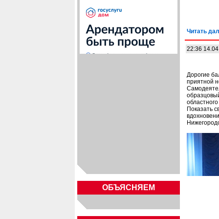
Читать дал
22:36 14.04
Дорогие ба
приятной н
Самодеятел
образцовый
областного
Показать с
вдохновени
Нижегородс
ОБЪЯСНЯЕМ