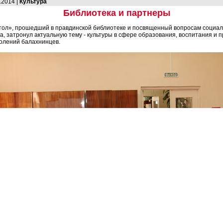
.2014 |
Культура
Библиотека и партнеры
тол», прошедший в правдинской библиотеке и посвященный вопросам социал
а, затронул актуальную тему - культуры в сфере образования, воспитания и
олений балахнинцев.