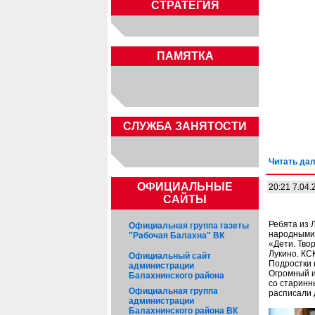
СТРАТЕГИЯ
ПАМЯТКА
CЛУЖБА ЗАНЯТОСТИ
Читать дал
ОФИЦИАЛЬНЫЕ
20:21 7.04.
САЙТЫ
Ребята из 
Официальная группа газеты
народными
"Рабочая Балахна" ВК
«Дети. Тво
Лукино. КС
Официальный сайт
Подростки 
администрации
Огромный и
Балахнинского района
со старинн
Официальная группа
расписали 
администрации
Балахнинского района ВК