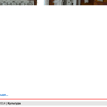
ьше...
2014 |
Культура