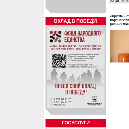
22:38 14.04
«Круглый с
партнерств
ВКЛАД В ПОБЕДУ!
разных пок
ГОСУСЛУГИ