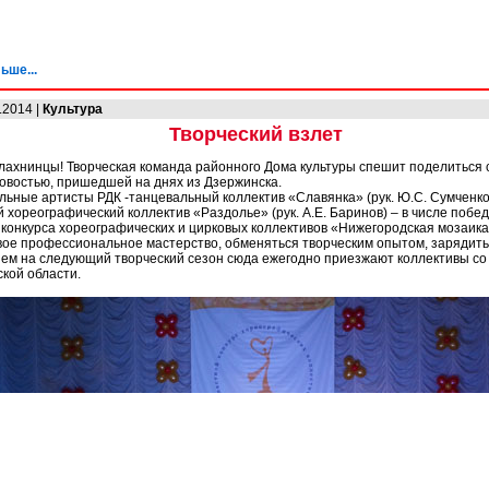
ьше...
.2014 |
Культура
Творческий взлет
лахнинцы! Творческая команда районного Дома культуры спешит поделиться 
овостью, пришедшей на днях из Дзержинска.
ьные артисты РДК -танцевальный коллектив «Славянка» (рук. Ю.С. Сумченко
 хореографический коллектив «Раздолье» (рук. А.Е. Баринов) – в числе побе
 конкурса хореографических и цирковых коллективов «Нижегородская мозаика
вое профессиональное мастерство, обменяться творческим опытом, зарядить
ем на следующий творческий сезон сюда ежегодно приезжают коллективы со
кой области.