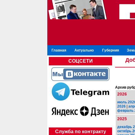
Главная
Актуально
Губерния
Зем
Доб
СОЦСЕТИ
Архив рубр
2026
июль 202
2026
|
апр
февраль 
2025
декабрь 
октябрь 2
Служба по контракту