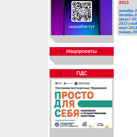
2013
декабрь 
октябрь 2
август 20
2013
|
май
март 201
январь 2
Нацпроекты
ПДС