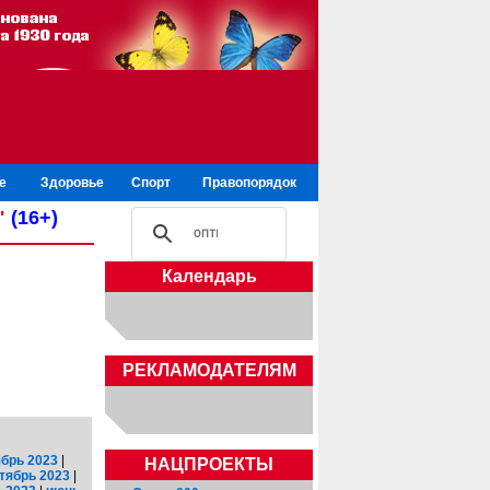
е
Здоровье
Спорт
Правопорядок
"
(16+)
Календарь
РЕКЛАМОДАТЕЛЯМ
брь 2023
|
НАЦПРОЕКТЫ
тябрь 2023
|