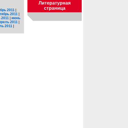
Литературная
страница
брь 2011
|
тябрь 2011
|
 2011
|
июнь
прель 2011
|
ль 2011
|