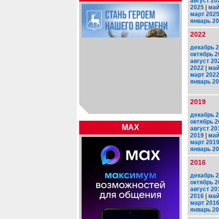
август 20
2025
|
май
март 202
январь 2
2022
декабрь 
октябрь 2
август 20
2022
|
май
март 202
январь 2
2019
декабрь 
октябрь 2
MAX
август 20
2019
|
май
март 201
январь 2
2016
декабрь 
октябрь 2
август 20
2016
|
май
март 201
январь 2