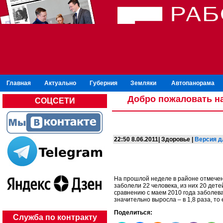
Главная
Актуально
Губерния
Земляки
Автопанорама
Добро пожаловать на
СОЦСЕТИ
22:50 8.06.2011| Здоровье |
Версия д
На прошлой неделе в районе отмечен
заболели 22 человека, из них 20 дет
сравнению с маем 2010 года заболев
значительно выросла – в 1,8 раза, то 
Поделиться:
Служба по контракту