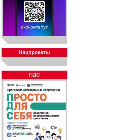
Нацпроекты
ПДС