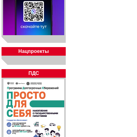
Нацпроекты
ПДС