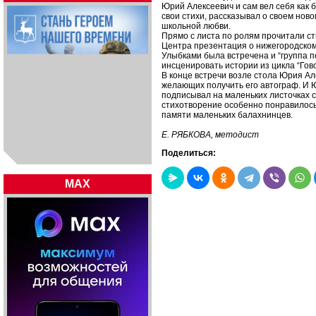
Юрий Алексеевич и сам вел себя как б
свои стихи, рассказывал о своем нов
школьной любви.
Прямо с листа по ролям прочитали с
Центра презентация о нижегородском 
Улыбками была встречена и “группа п
инсценировать истории из цикла “Гово
В конце встречи возле стола Юрия Ал
желающих получить его автограф. И 
подписывал на маленьких листочках со
стихотворение особенно понравилось.
памяти маленьких балахнинцев.
Е. РЯБКОВА, методист
Поделиться:
MAX