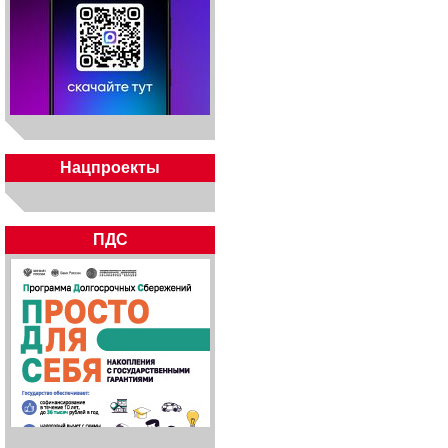
Нацпроекты
ПДС