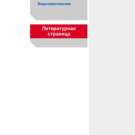
Видеоприложение
Литературная
страница