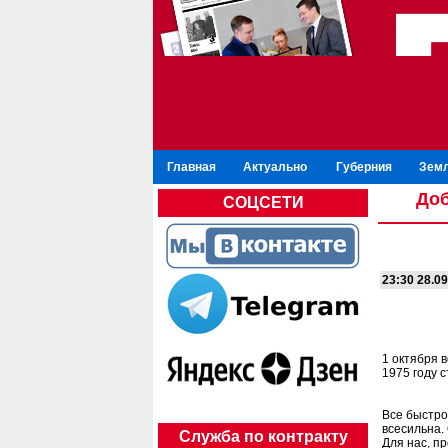
Главная
Актуально
Губерния
Зем
Доб
СОЦСЕТИ
23:30 28.09
1 октября 
1975 году 
Все быстрот
всесильна.
Служба по контракту
Для нас, п