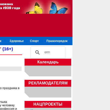
е
Здоровье
Спорт
Правопорядок
"
(16+)
Календарь
РЕКЛАМОДАТЕЛЯМ
о праздника в
узыка
НАЦПРОЕКТЫ
у человеку.
 профессия и