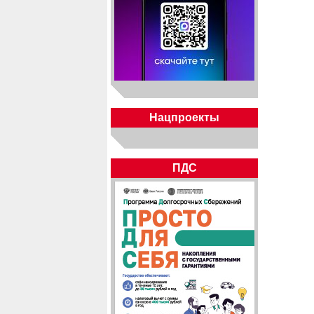
Нацпроекты
ПДС