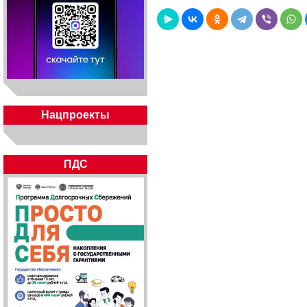
Нацпроекты
ПДС