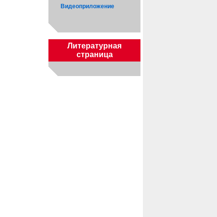
Видеоприложение
Литературная
страница