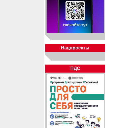
Нацпроекты
ПДС