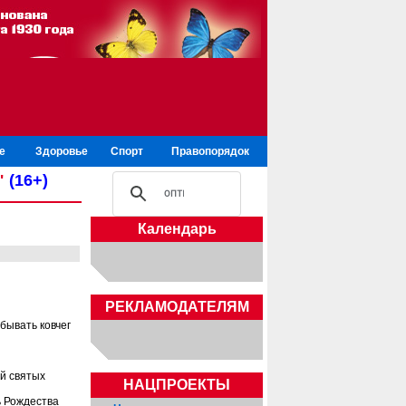
е
Здоровье
Спорт
Правопорядок
"
(16+)
Календарь
РЕКЛАМОДАТЕЛЯМ
бывать ковчег
ей святых
НАЦПРОЕКТЫ
ь Рождества