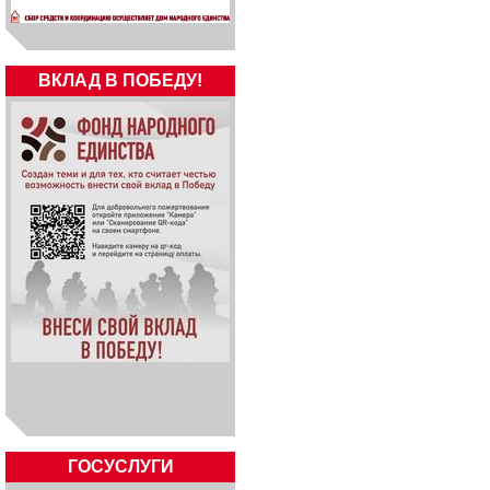
ВКЛАД В ПОБЕДУ!
ГОСУСЛУГИ