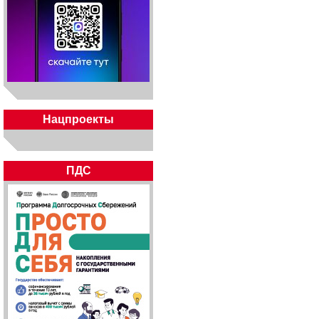
Нацпроекты
ПДС